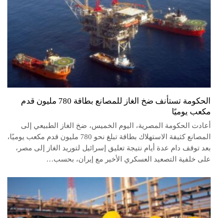
الحكومة تستأنف ضخ الغاز للمصانع بطاقة 780 مليون قدم
مكعب يوميًا
أعادت الحكومة المصرية، اليوم الخميس، ضخ الغاز الطبيعي إلى
المصانع كثيفة الاستهلاك بطاقة تبلغ نحو 780 مليون قدم مكعب يوميًا،
بعد توقف دام عدة أيام نتيجة تعليق إسرائيل لتوريد الغاز إلى مصر،
على خلفية التصعيد العسكري الأخير مع إيران، بحسب…