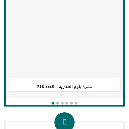
بودكاست نشرة بلوم العقارية – العدد 216