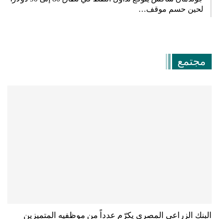
لحين حسم موقف…
مجتمع
البنك الزراعي المصري يكرّم عدداً من موظفيه المتميزين