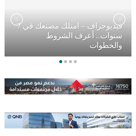
الدولار يتراجع إلى 49.72 جنيه
بختام تعاملات الخميس