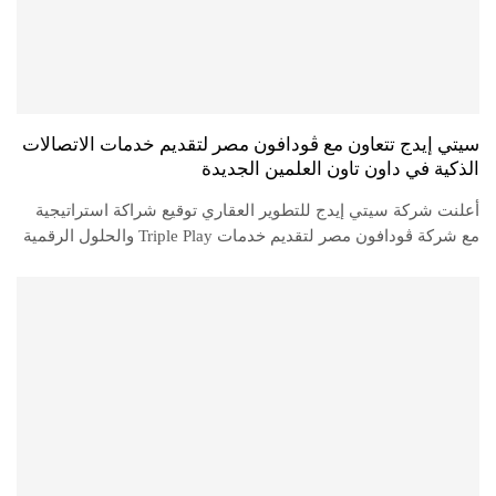
سيتي إيدج تتعاون مع ڤودافون مصر لتقديم خدمات الاتصالات
الذكية في داون تاون العلمين الجديدة
أعلنت شركة سيتي إيدج للتطوير العقاري توقيع شراكة استراتيجية
مع شركة ڤودافون مصر لتقديم خدمات Triple Play والحلول الرقمية