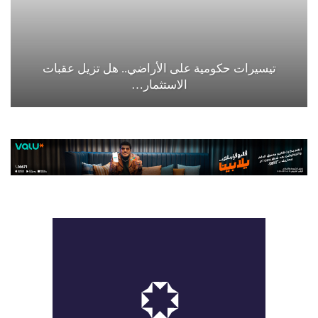
تيسيرات حكومية على الأراضي.. هل تزيل عقبات
الاستثمار…