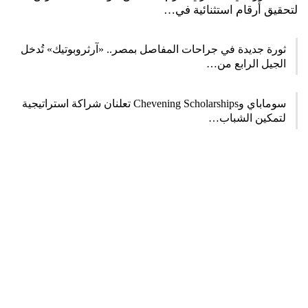
لتحقيق أرقام استثنائية في…
ثورة جديدة في جراحات المفاصل بمصر.. «آرثروبوتيك» تُدخل
الجيل الرابع من…
سوماباي وChevening Scholarships تعلنان شراكة استراتيجية
لتمكين الشباب…