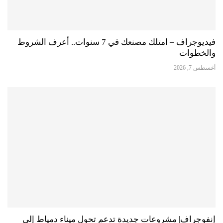
فيديوجراف – امتلك مصنعك في 7 سنوات.. أعرف الشروط
والخطوات
أغسطس 7, 2026
إنفوجراف| مشروعات جديدة تدعم تحول ميناء دمياط إلى