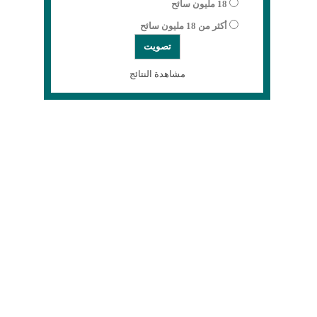
18 مليون سائح
أكثر من 18 مليون سائح
مشاهدة النتائج