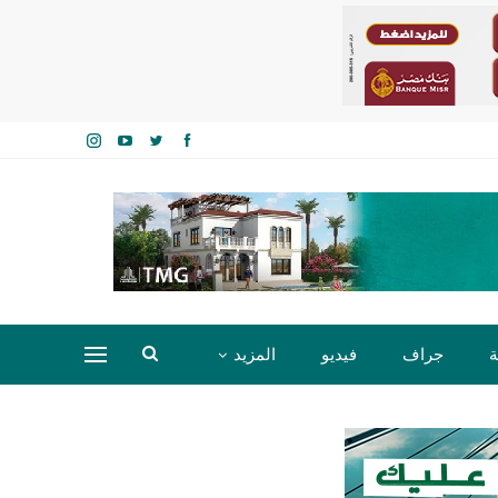
ة
جراف
فيديو
المزيد