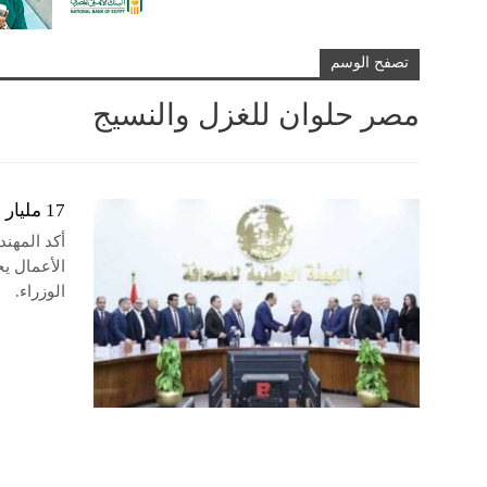
تصفح الوسم
مصر حلوان للغزل والنسيج
17 مليار جنيه أرباح شركات قطاع الأعمال بالنصف الأول من 2024 / 2025
أكد المهن
الأعمال ي
الوزراء.