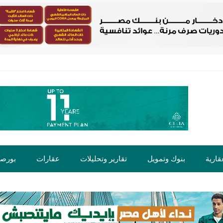
قارية
بنوك وتمويل
تقارير وتحليلات
عقارات
بورص