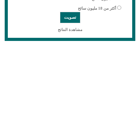
أكثر من 18 مليون سائح
مشاهدة النتائج