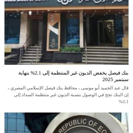
بنك فيصل يخفض الديون غير المنتظمة إلى 2.1% بنهاية
سبتمبر 2025
قال عبد الحميد أبو موسى ، محافظ بنك فيصل الإسلامي المصري ،
إن البنك نجح في الوصول بنسبة الديون غير منتظمة السداد إلى
2.1%