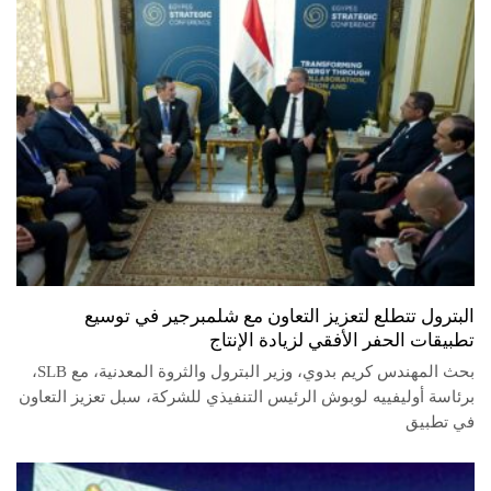
البترول تتطلع لتعزيز التعاون مع شلمبرجير في توسيع
تطبيقات الحفر الأفقي لزيادة الإنتاج
بحث المهندس كريم بدوي، وزير البترول والثروة المعدنية، مع SLB،
برئاسة أوليفييه لوبوش الرئيس التنفيذي للشركة، سبل تعزيز التعاون
في تطبيق