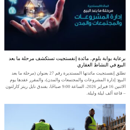
برعاية بوابة بلوم.. مائدة إنفستجيت تستكشف مرحلة ما بعد
البيع في النشاط العقاري
تطلق إنفستجيت مائدتها المستديرة رقم 27 بعنوان (مرحلة ما بعد
البيع: إدارة المشروعات والمجتمعات والمدن)، والمقرر عقدها يوم
الاثنين 16 فبراير 2026، الساعة 9:00 صباحًا، بفندق نايل ريتز كارلتون
– قاعة ألف ليلة وليلة.