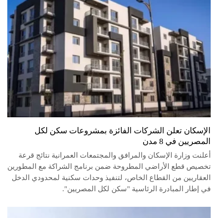
الإسكان تعلن الشركات الفائزة بمشروعات سكن لكل
المصريين في 8 مدن
أعلنت وزارة الإسكان والمرافق والمجتمعات العمرانية نتائج قرعة
تخصيص قطع الأراضي المطروحة ضمن برنامج الشراكة مع المطورين
العقاريين من القطاع الخاص، لتنفيذ وحدات سكنية لمحدودي الدخل
في إطار المبادرة الرئاسية "سكن لكل المصريين".