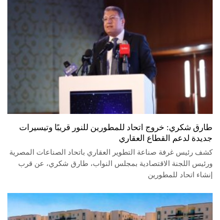
طارق شكري: خروج اتحاد للمطورين للنور قريبًا وتيسيرات
جديدة لدعم القطاع العقاري
كشف رئيس غرفة صناعة التطوير العقاري باتحاد الصناعات المصرية
ورئيس اللجنة الاقتصادية بمجلس النواب، طارق شكري، عن قرب
إنشاء اتحاد للمطورين