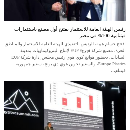
رئيس الهيئة العامة للاستثمار يفتتح أول مصنع باستثمارات
فيتنامية 100% في مصر
افتتح حسام هيبة، الرئيس التنفيذي للهيئة العامة للاستثمار والمناطق
الحرة، مصنع شركة EUP Egypt لإنتاج البتروكيماويات بمدينة
السادات، بحضور هوانج كوي هوي رئيس مجلس إدارة شركة EUP
Europe Plastics، والسفير نجوين هوي دي يونج، سفير جمهورية
فيتنام…