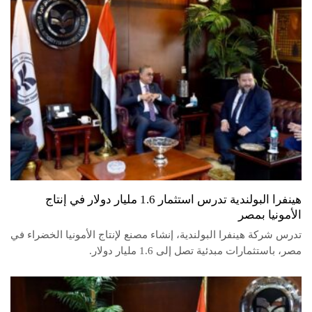
هينفرا البولندية تدرس استثمار 1.6 مليار دولار في إنتاج
الأمونيا بمصر
تدرس شركة هينفرا البولندية، إنشاء مصنع لإنتاج الأمونيا الخضراء في
مصر، باستثمارات مبدئية تصل إلى 1.6 مليار دولار.