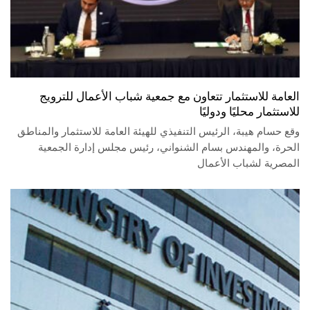
العامة للاستثمار تتعاون مع جمعية شباب الأعمال للترويج
للاستثمار محليًا ودوليًا
وقع حسام هيبة، الرئيس التنفيذي للهيئة العامة للاستثمار والمناطق
الحرة، والمهندس بسام الشنواني، رئيس مجلس إدارة الجمعية
المصرية لشباب الأعمال