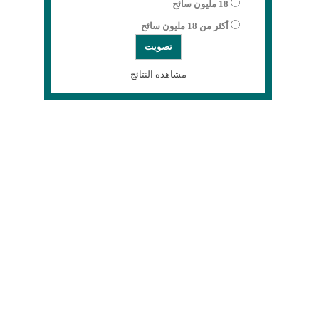
18 مليون سائح
أكثر من 18 مليون سائح
مشاهدة النتائج