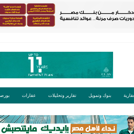
قارية
بنوك وتمويل
تقارير وتحليلات
عقارات
بورص