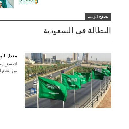
تصفح الوسم
البطالة في السعودية
معدل البطالة ف
من العام ا