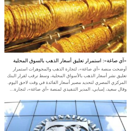
«آي صاغة»: استمرار تعليق أسعار الذهب بالسوق المحلية
أوضحت منصة «آي صاغة»، لتجارة الذهب والمجوهرات استمرار
تعليق نشر أسعار الذهب بالأسواق المحلية، وسط ترقب لقرار البنك
المركزي المصري لتحديد مصير أسعار الفائدة في وقت لاحق اليوم.
وقال سعيد، إمبابي، المدير التنفيذي لمنصة «آي صاغة»، لتجارة…