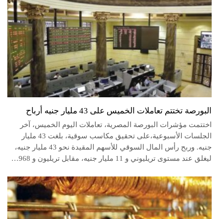
البورصة تختتم تعاملات الخميس على 43 مليار جنيه أرباح
اختتمت مؤشرات البورصة المصرية، تعاملات اليوم الخميس، آخر
الجلسات الأسبوعية،على تحقيق مكاسب سوقية، بلغت 43 مليار
جنيه. وربح رأس المال السوقي للأسهم المقيدة نحو 43 مليار جنيه،
ليغلق عند مستوى تريليوني و 11 مليار جنيه، مقابل تريليون و 968…