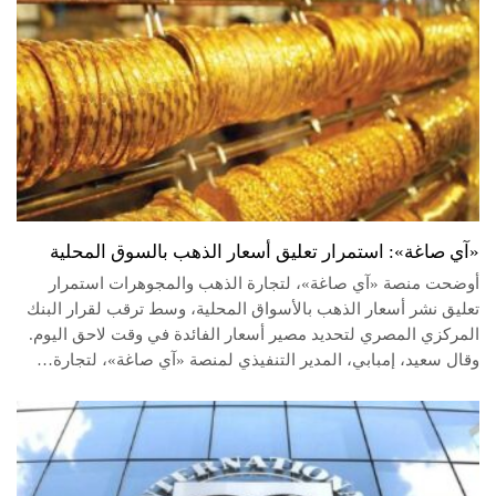
«آي صاغة»: استمرار تعليق أسعار الذهب بالسوق المحلية
أوضحت منصة «آي صاغة»، لتجارة الذهب والمجوهرات استمرار
تعليق نشر أسعار الذهب بالأسواق المحلية، وسط ترقب لقرار البنك
المركزي المصري لتحديد مصير أسعار الفائدة في وقت لاحق اليوم.
وقال سعيد، إمبابي، المدير التنفيذي لمنصة «آي صاغة»، لتجارة…