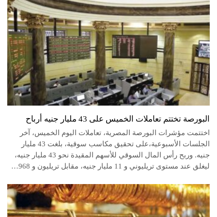
البورصة تختتم تعاملات الخميس على 43 مليار جنيه أرباح
اختتمت مؤشرات البورصة المصرية، تعاملات اليوم الخميس، آخر
الجلسات الأسبوعية،على تحقيق مكاسب سوقية، بلغت 43 مليار
جنيه. وربح رأس المال السوقي للأسهم المقيدة نحو 43 مليار جنيه،
ليغلق عند مستوى تريليوني و 11 مليار جنيه، مقابل تريليون و 968…