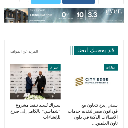
قد يعجبك ايضا
المزيد عن المؤلف
عقارات
أسواق
سيتي إيدج تتعاون مع
سيراك تُسند تنفيذ مشروع
ڤودافون مصر لتقديم خدمات
“شماسي” بالكامل إلى صرح
الاتصالات الذكية في داون
للإنشاءات
تاون العلمين…