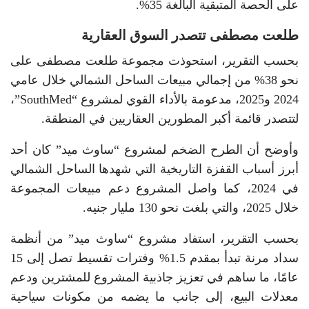
على الحصة المتبقية البالغة 35%.
طلعت مصطفى تتصدر السوق العقارية
بحسب التقرير، استحوذت مجموعة طلعت مصطفى على
نحو 38% من إجمالي مبيعات الساحل الشمالي خلال عامي
2024 و2025، مدعومة بالأداء القوي لمشروع “SouthMed”،
لتتصدر قائمة أكبر المطورين العقاريين في المنطقة.
وأوضح أن الطرح الضخم لمشروع “ساوث ميد” كان أحد
أبرز أسباب القفزة التاريخية التي شهدها الساحل الشمالي
في 2024، كما واصل المشروع دعم مبيعات المجموعة
خلال 2025، والتي بلغت نحو 130 مليار جنيه.
بحسب التقرير، استفاد مشروع “ساوث ميد” من أنظمة
سداد مرنة تبدأ بمقدم 1.5% وفترات تقسيط تصل إلى 15
عامًا، ما ساهم في تعزيز جاذبية المشروع للمشترين ودعم
معدلات البيع، إلى جانب ما يضمه من مكونات سياحية