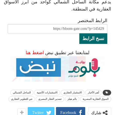
يدعم مكانة الساحل الشمالي كواحد من أبرز الأسواق
العقارية في المنطقة.
الرابط المختصر
نسخ الرابط
لمتابعتنا عبر تطبيق نبض
اضغط هنا
أهم الأخبار
الاستثمار العقاري
الاستثمارات الأجنبية
الساحل الشمالي
السوق العقارية المصرية
بالم هيلز
تصدير العقار المصري
جي للتطوير العقاري
Twitter
Facebook
شارك