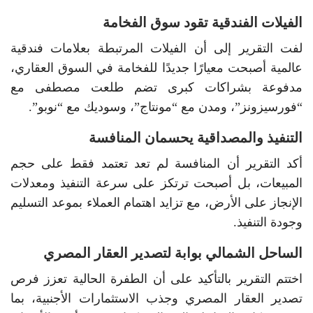
الفيلات الفندقية تقود سوق الفخامة
لفت التقرير إلى أن الفيلات المرتبطة بعلامات فندقية
عالمية أصبحت معيارًا جديدًا للفخامة في السوق العقاري،
مدفوعة بشراكات كبرى تضم طلعت مصطفى مع
“فورسيزونز”، ومدن مع “مونتاج”، وسوديك مع “نوبو”.
التنفيذ والمصداقية يحسمان المنافسة
أكد التقرير أن المنافسة لم تعد تعتمد فقط على حجم
المبيعات، بل أصبحت ترتكز على سرعة التنفيذ ومعدلات
الإنجاز على الأرض، مع تزايد اهتمام العملاء بموعد التسليم
وجودة التنفيذ.
الساحل الشمالي بوابة لتصدير العقار المصري
اختتم التقرير بالتأكيد على أن الطفرة الحالية تعزز فرص
تصدير العقار المصري وجذب الاستثمارات الأجنبية، بما