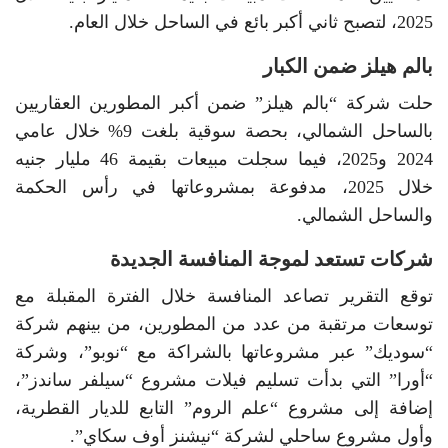
2025، لتصبح ثاني أكبر بائع في الساحل خلال العام.
بالم هيلز ضمن الكبار
حلت شركة “بالم هيلز” ضمن أكبر المطورين العقاريين
بالساحل الشمالي، بحصة سوقية بلغت 9% خلال عامي
2024 و2025، فيما سجلت مبيعات بقيمة 46 مليار جنيه
خلال 2025، مدفوعة بمشروعاتها في رأس الحكمة
والساحل الشمالي.
شركات تستعد لموجة المنافسة الجديدة
توقع التقرير تصاعد المنافسة خلال الفترة المقبلة مع
توسعات مرتقبة من عدد من المطورين، من بينهم شركة
“سوديك” عبر مشروعاتها بالشراكة مع “نوبو”، وشركة
“أورا” التي بدأت تسليم فيلات مشروع “سيلفر ساندز”،
إضافة إلى مشروع “علم الروم” التابع للديار القطرية،
وأول مشروع ساحلي لشركة “نيشنز أوف سكاي”.