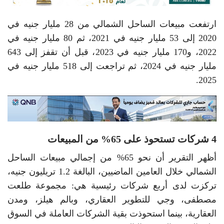
ارتفعت مبيعات الساحل الشمالي من 28 مليار جنيه في
2020 إلى 53 مليار جنيه في 2021، ثم 80 مليار جنيه في
2022، و170 مليار جنيه في 2023، قبل أن تقفز إلى 643
مليار جنيه في 2024، ثم تراجعت إلى 518 مليار جنيه في
2025.
4 شركات تستحوذ على 65% من المبيعات
أظهر التقرير أن نحو 65% من إجمالي مبيعات الساحل
الشمالي خلال العامين الماضيين، البالغة 1.2 تريليون جنيه،
تركزت لدى أربع شركات رئيسية هي: مجموعة طلعت
مصطفى، وجي للتطوير العقاري، وبالم هيلز، ومدن
العقارية، بينما استحوذت بقية الشركات العاملة في السوق