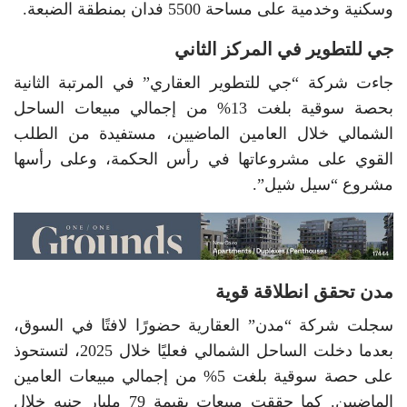
وسكنية وخدمية على مساحة 5500 فدان بمنطقة الضبعة.
جي للتطوير في المركز الثاني
جاءت شركة “جي للتطوير العقاري” في المرتبة الثانية
بحصة سوقية بلغت 13% من إجمالي مبيعات الساحل
الشمالي خلال العامين الماضيين، مستفيدة من الطلب
القوي على مشروعاتها في رأس الحكمة، وعلى رأسها
مشروع “سيل شيل”.
مدن تحقق انطلاقة قوية
سجلت شركة “مدن” العقارية حضورًا لافتًا في السوق،
بعدما دخلت الساحل الشمالي فعليًا خلال 2025، لتستحوذ
على حصة سوقية بلغت 5% من إجمالي مبيعات العامين
الماضيين. كما حققت مبيعات بقيمة 79 مليار جنيه خلال