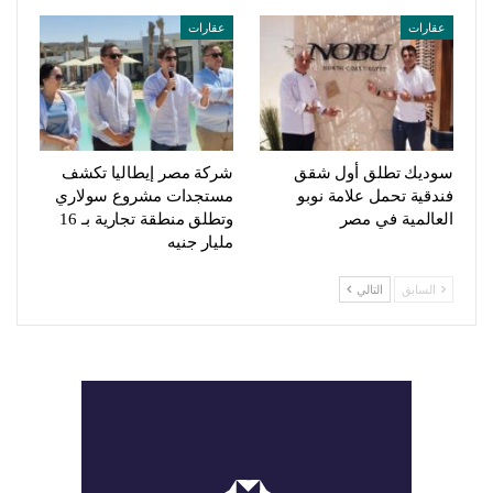
عقارات
عقارات
سوديك تطلق أول شقق
شركة مصر إيطاليا تكشف
فندقية تحمل علامة نوبو
مستجدات مشروع سولاري
العالمية في مصر
وتطلق منطقة تجارية بـ 16
مليار جنيه
السابق
التالي