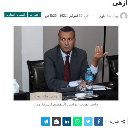
أزهى
عقارات
النشرة العقارية
في
15 فبراير , 2022 - 8:26 ص
بواسطة
بلوم
جاسر بهجت الرئيس التنفيذي لشركة مدار
شارك