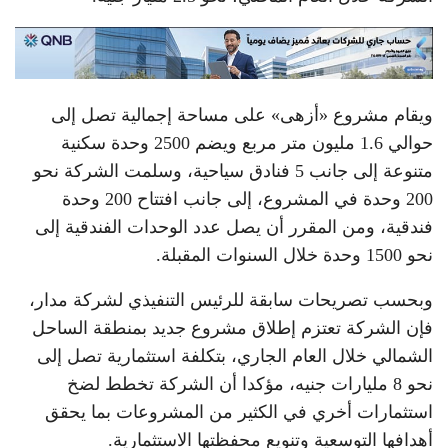
ويقام مشروع «أزهى» على مساحة إجمالية تصل إلى
حوالي 1.6 مليون متر مربع ويضم 2500 وحدة سكنية
متنوعة إلى جانب 5 فنادق سياحية، وسلمت الشركة نحو
200 وحدة في المشروع، إلى جانب افتتاح 200 وحدة
فندقية، ومن المقرر أن يصل عدد الوحدات الفندقية إلى
نحو 1500 وحدة خلال السنوات المقبلة.
وبحسب تصريحات سابقة للرئيس التنفيذي لشركة مدار،
فإن الشركة تعتزم إطلاق مشروع جديد بمنطقة الساحل
الشمالي خلال العام الجاري، بتكلفة استثمارية تصل إلى
نحو 8 مليارات جنيه، مؤكدا أن الشركة تخطط لضخ
استثمارات أخري في الكثير من المشروعات بما يحقق
أهدافها التوسعية وتنويع محفظتها الاستثمارية.