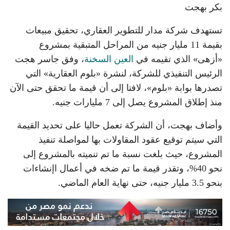
بكر بهجت
تستهدف شركة مدار للتطوير العقاري، تحقيق مبيعات
بقيمة 11 مليار جنيه من المراحل المتبقية بمشروع
«أزهى» الذي تقيمه في
العين السخنة
، وفق جاسر هجت
الرئيس التنفيذي للشركة، لنشرة «بلوم العقارية» التي
تصدرها بوابة «بلوم»، لافتا إلى أن قيمة ما تحقق حتى الآن
منذ إطلاق المشروع يصل إلى 7 مليارات جنيه.
وأضاف بهجت، أن الشركة تعمل حاليا على تحديد القيمة
التي سيتم توقيع عقود المقاولات بها لمواصلة تنفيذ
المشروع، حيث بلغت نسبة ما تم تنميته بالمشروع إلى
نحو 40%، وتقدر قيمة ما تم ضخه في أعمال اإنشاءات
بنحو 3.5 مليار جنيه، حتى نهاية العام الماضي.