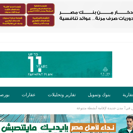
قارية
بنوك وتمويل
تقارير وتحليلات
عقارات
بورص