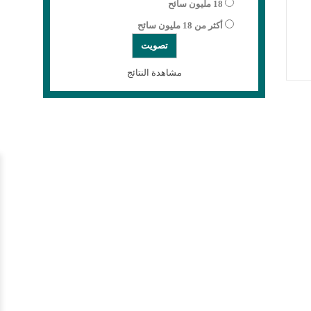
18 مليون سائح
أكثر من 18 مليون سائح
مشاهدة النتائج