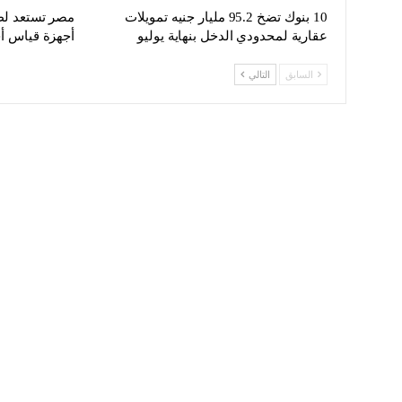
10 بنوك تضخ 95.2 مليار جنيه تمويلات
مصر تستعد لطر
عقارية لمحدودي الدخل بنهاية يوليو
أجهزة قياس أح
السابق
التالي