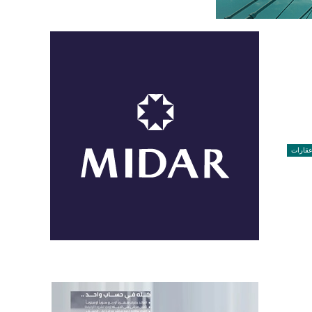
قارات