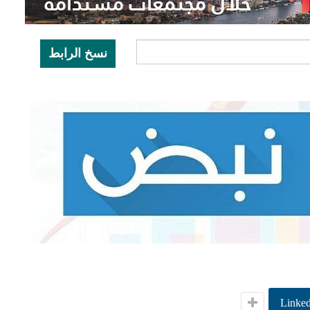
نسخ الرابط
Linked