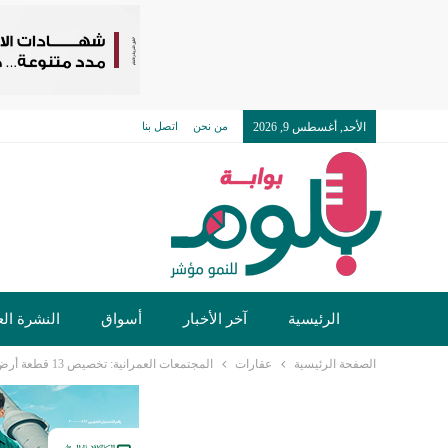
الأحد, أغسطس 9, 2026
من نحن
اتصل بنا
الرئيسية
آخر الأخبار
أسواق
النشرة الع
الصفحة الرئيسية
عقارات
المجتمعات العمرانية: تخصيص 13 قطعة أرض في7 مدن جديدة لإقامة أنشطة متنوعة