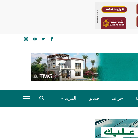
ة
جراف
فيديو
المزيد