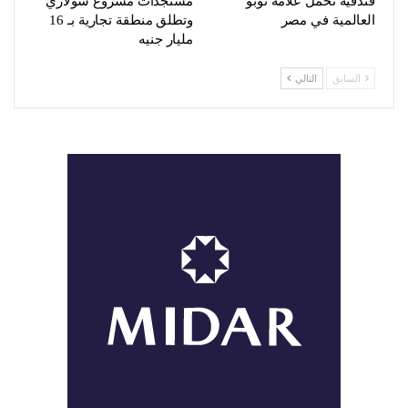
فندقية تحمل علامة نوبو
مستجدات مشروع سولاري
العالمية في مصر
وتطلق منطقة تجارية بـ 16
مليار جنيه
السابق
التالي