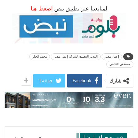
لمتابعتنا عبر تطبيق نبض
اضغط هنا
إعمار مصر
المدير التنفيذي لشركة إعمار مصر
محمد العبار
مصطفى القاضي
Twitter
Facebook
شارك
قد يعجبك ايضا