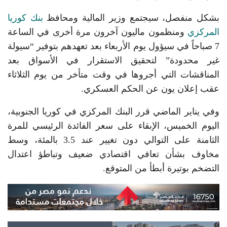
بشكل منفصل، سيجتمع وزير المالية ومحافظ
بنك كوريا
المركزي
ومنظمون ماليون آخرون مرة أخرى في الساعة
7 صباحاً في سيؤول يوم الأربعاء بعد تعهدهم بتوفير “سيولة
غير محدودة” لتحقيق الاستقرار في الأسواق بعد
المناقشات التي أجروها في وقت متأخر من يوم الثلاثاء
عقب إعلان يون عن الحكم العسكري.
وفي يناير الماضي قرر البنك المركزي في كوريا الجنوبية،
اليوم الخميس، الإبقاء على سعر الفائدة الرئيسي للمرة
الثامنة على التوالي دون تغيير عند 3.5 بالمئة، وسط
مخاوف بشأن تعافي اقتصادي ضعيف وتباطؤ اعتدال
التضخم بوتيرة أبطأ من المتوقع.