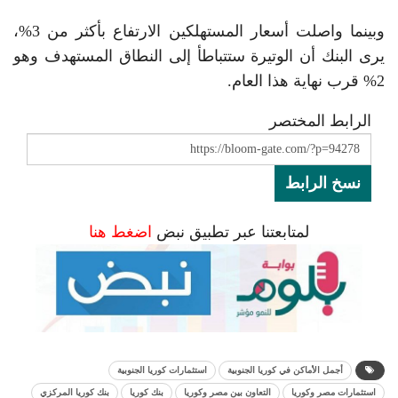
وبينما واصلت أسعار المستهلكين الارتفاع بأكثر من 3%،
يرى البنك أن الوتيرة ستتباطأ إلى النطاق المستهدف وهو
2% قرب نهاية هذا العام.
الرابط المختصر
نسخ الرابط
لمتابعتنا عبر تطبيق نبض
اضغط هنا
أجمل الأماكن في كوريا الجنوبية
استثمارات كوريا الجنوبية
استثمارات مصر وكوريا
التعاون بين مصر وكوريا
بنك كوريا
بنك كوريا المركزي