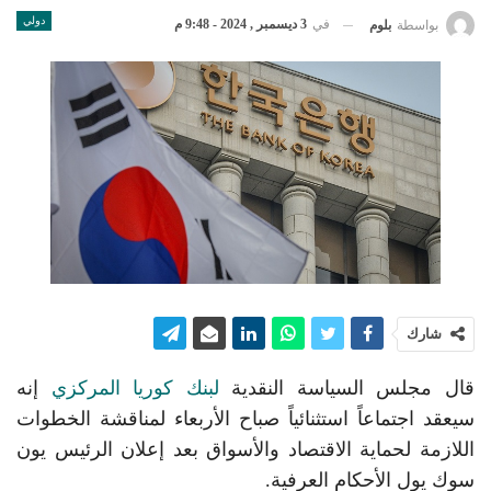
دولي
في
3 ديسمبر , 2024 - 9:48 م
بواسطة
بلوم
شارك
قال مجلس السياسة النقدية
لبنك كوريا المركزي
إنه
سيعقد اجتماعاً استثنائياً صباح الأربعاء لمناقشة الخطوات
اللازمة لحماية الاقتصاد والأسواق بعد إعلان الرئيس يون
سوك يول الأحكام العرفية.