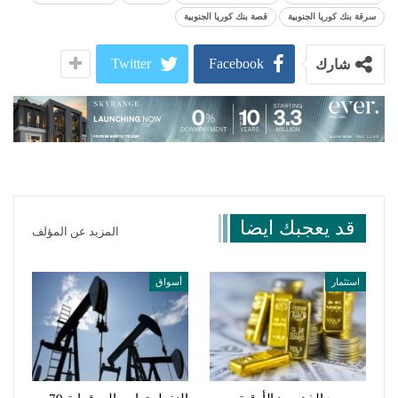
سرقة بنك كوريا الجنوبية
قصة بنك كوريا الجنوبية
Twitter
Facebook
شارك
قد يعجبك ايضا
المزيد عن المؤلف
استثمار
أسواق