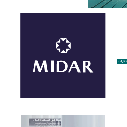
قارات