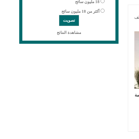
18 مليون سائح
أكثر من 18 مليون سائح
لف
مشاهدة النتائج
ة