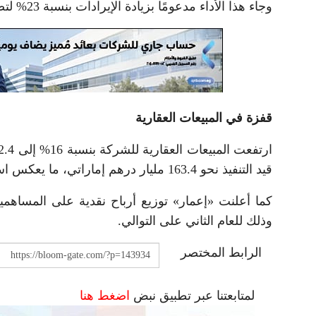
وجاء هذا الأداء مدعومًا بزيادة الإيرادات بنسبة 23% لتصل إلى 12.4 مليار درهم.
قفزة في المبيعات العقارية
قيد التنفيذ نحو 163.4 مليار درهم إماراتي، ما يعكس استمرار الطلب القوي على مشروعات الشركة.
وذلك للعام الثاني على التوالي.
الرابط المختصر
لمتابعتنا عبر تطبيق نبض
اضغط هنا