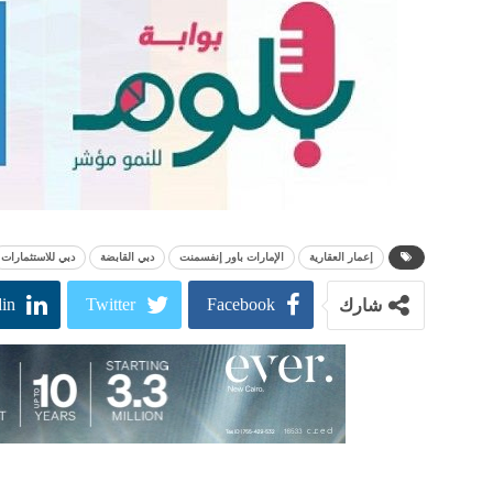
إعمار العقارية
الإمارات باور إنفسمنت
دبي القابضة
دبي للاستثمارات
in
Twitter
Facebook
شارك