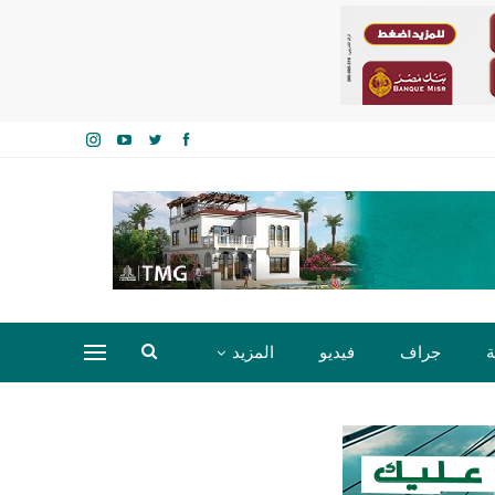
ة
جراف
فيديو
المزيد