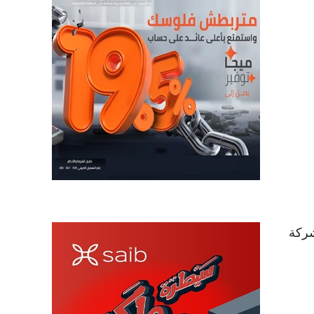
كامل حصتها البالغة نحو 22% في الشركة