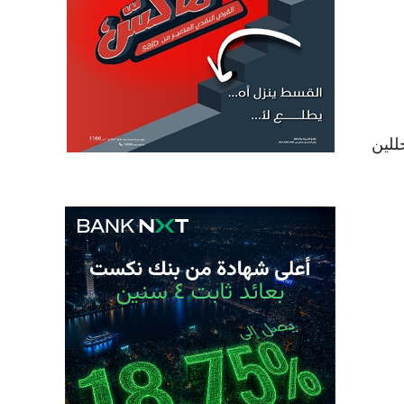
قعات المحللين