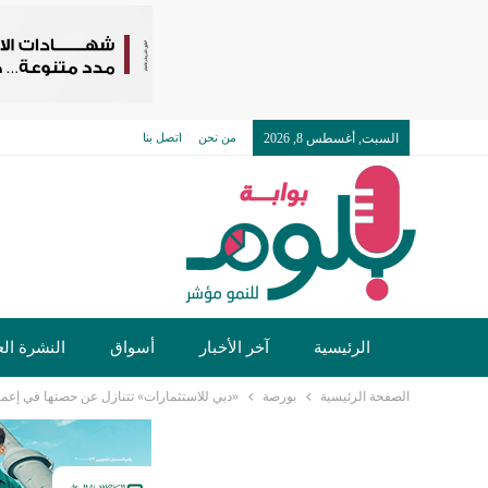
السبت, أغسطس 8, 2026
من نحن
اتصل بنا
الرئيسية
آخر الأخبار
أسواق
النشرة الع
الصفحة الرئيسية
بورصة
«دبي للاستثمارات» تتنازل عن حصتها في إعما