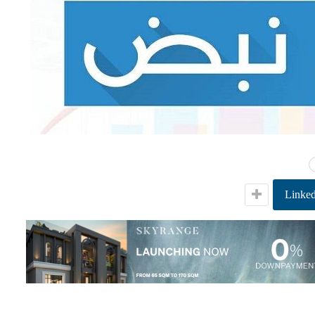
Linked