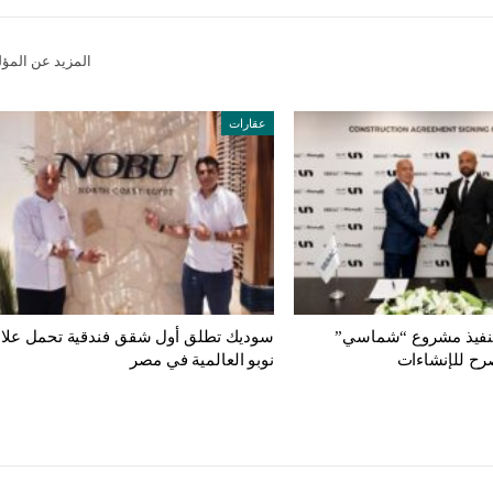
المزيد عن المؤ
عقارات
تنفيذ مشروع “شماسي”
سوديك تطلق أول شقق فندقية تحمل علام
رح للإنشاءات
نوبو العالمية في مصر