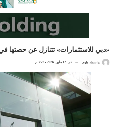
«دبي للاستثمارات» تتنازل عن حصتها في 
في
12 مايو , 2026 - 3:25 م
بواسطة
بلوم