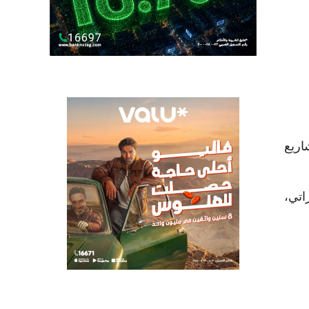
المشاريع
 8.9 مليار درهم إماراتي،