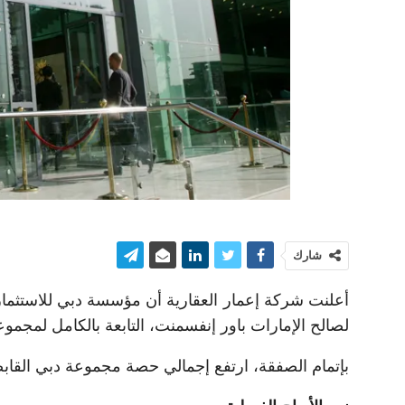
شارك
لصالح الإمارات باور إنفسمنت، التابعة بالكامل لمجموع
بإتمام الصفقة، ارتفع إجمالي حصة مجموعة دبي القابضة ف