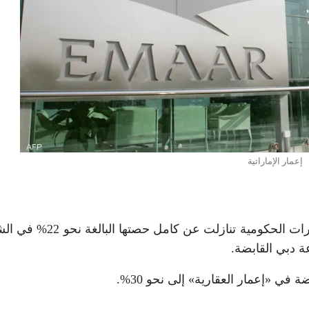
إعمار الإماراتية
أعلنت شركة إعمار العقارية أن مؤسسة دبي للاستثمارات الحكومية تنازلت عن 
ة دبي القابضة.
ي «إعمار العقارية» إلى نحو 30%.