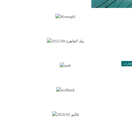
قارات