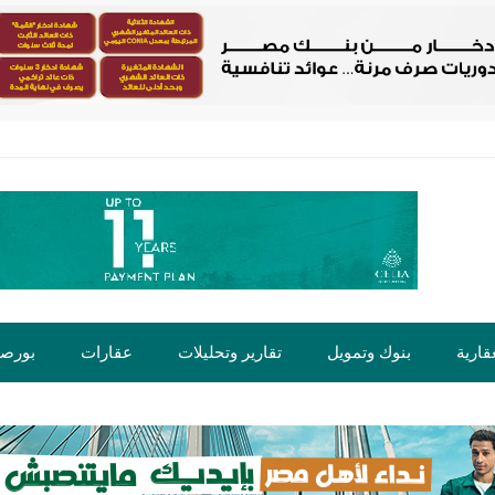
قارية
بنوك وتمويل
تقارير وتحليلات
عقارات
بورص