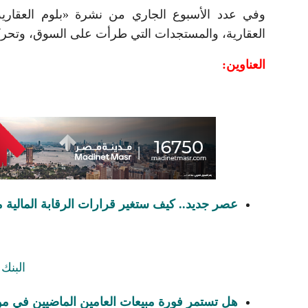
وفي عدد الأسبوع الجاري من نشرة «بلوم العقار
العقارية، والمستجدات التي طرأت على السوق، وتحرك
العناوين:
عصر جديد.. كيف ستغير قرارات الرقابة المالية م
هل تستمر فورة مبيعات العامين الماضيين في موسم 2026 بالساحل ال