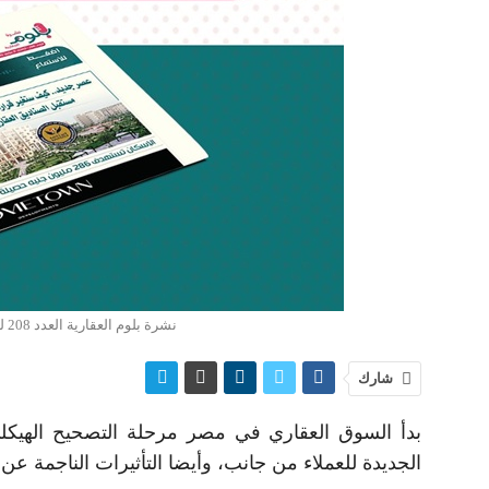
نشرة بلوم العقارية العدد 208 لرصد تحركات السوق والشركات العقارية في مصر
شارك
بدأ السوق العقاري في مصر مرحلة التصحيح الهيك
الجديدة للعملاء من جانب، وأيضا التأثيرات الناجمة عن 