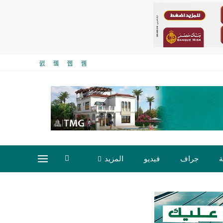
ة
جراف
فيديو
المزيد