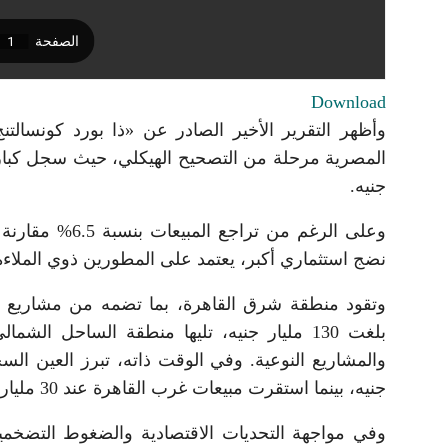
Download
جنيه.
وعلى الرغم من ت
نضج استثماري أكبر، يعتمد على المطورين ذوي الملاءة ال
وتقود منطقة شرق القاهرة، بما تضمه من مشاريع في 
جنيه، بينما استقرت مبيعات غرب القاهرة عند 30 مليار جنيه.
وفي مواجهة التحديات الاقتصادية والضغوط التضخمي