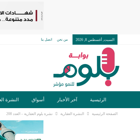
السبت, أغسطس 8, 2026
من نحن
اتصل بنا
الرئيسية
آخر الأخبار
أسواق
النشرة الع
الصفحة الرئيسية
النشرة العقارية
نشرة بلوم العقارية – العدد 208