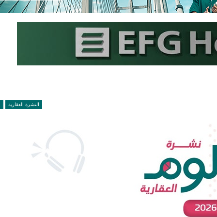
النشرة العقارية
ع