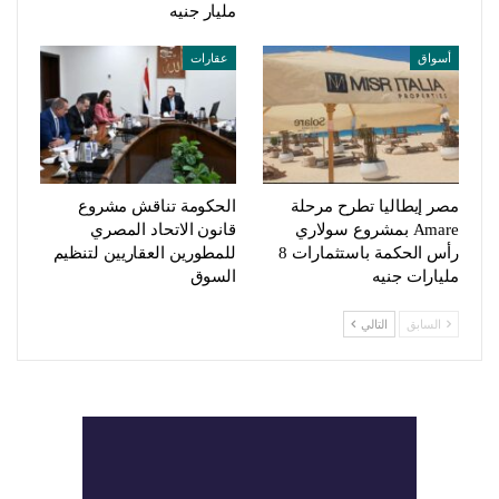
مليار جنيه
أسواق
عقارات
مصر إيطاليا تطرح مرحلة
الحكومة تناقش مشروع
Amare بمشروع سولاري
قانون الاتحاد المصري
رأس الحكمة باستثمارات 8
للمطورين العقاريين لتنظيم
مليارات جنيه
السوق
السابق
التالي