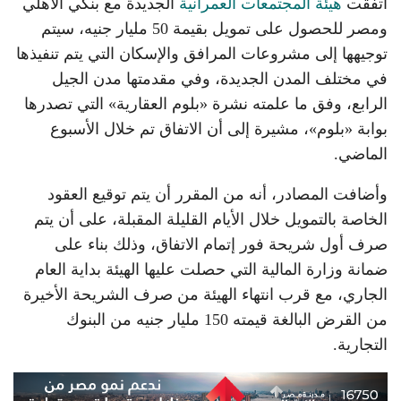
اتفقت
هيئة المجتمعات العمرانية
الجديدة مع بنكي الأهلي
ومصر للحصول على تمويل بقيمة 50 مليار جنيه، سيتم
توجيهها إلى مشروعات المرافق والإسكان التي يتم تنفيذها
في مختلف المدن الجديدة، وفي مقدمتها مدن الجيل
الرابع، وفق ما علمته نشرة «بلوم العقارية» التي تصدرها
بوابة «بلوم»، مشيرة إلى أن الاتفاق تم خلال الأسبوع
الماضي.
وأضافت المصادر، أنه من المقرر أن يتم توقيع العقود
الخاصة بالتمويل خلال الأيام القليلة المقبلة، على أن يتم
صرف أول شريحة فور إتمام الاتفاق، وذلك بناء على
ضمانة وزارة المالية التي حصلت عليها الهيئة بداية العام
الجاري، مع قرب انتهاء الهيئة من صرف الشريحة الأخيرة
من القرض البالغة قيمته 150 مليار جنيه من البنوك
التجارية.