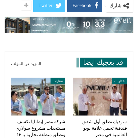
Twitter
Facebook
شارك
قد يعجبك ايضا
المزيد عن المؤلف
عقارات
عقارات
سوديك تطلق أول شقق
شركة مصر إيطاليا تكشف
فندقية تحمل علامة نوبو
مستجدات مشروع سولاري
العالمية في مصر
وتطلق منطقة تجارية بـ 16