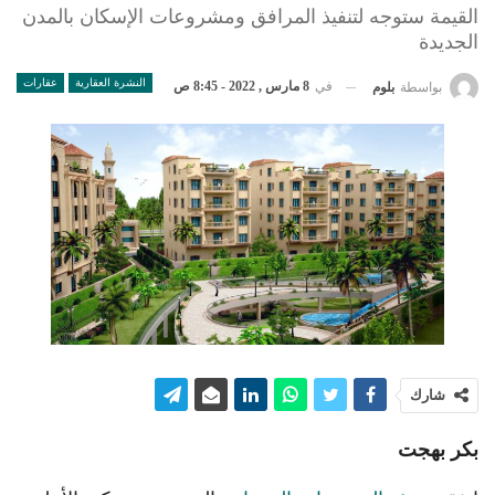
القيمة ستوجه لتنفيذ المرافق ومشروعات الإسكان بالمدن
الجديدة
النشرة العقارية
عقارات
في
8 مارس , 2022 - 8:45 ص
بواسطة
بلوم
شارك
بكر بهجت