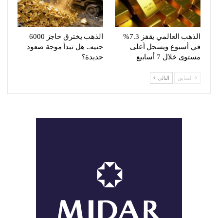
الذهب العالمي يقفز 7.3%
الذهب يخترق حاجز 6000
في أسبوع ويسجل أعلى
جنيه.. هل تبدأ موجة صعود
مستوى خلال 7 أسابيع
جديدة؟
السابق
التالي