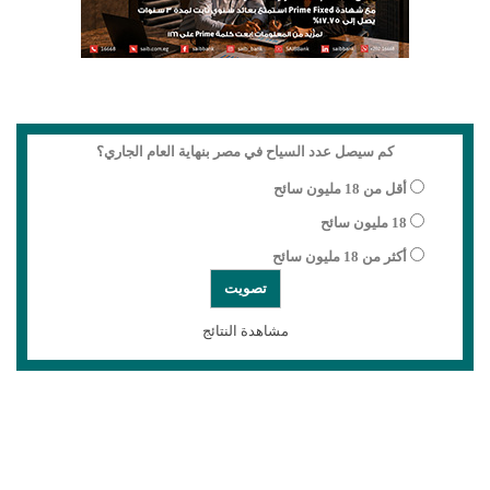
كم سيصل عدد السياح في مصر بنهاية العام الجاري؟
أقل من 18 مليون سائح
18 مليون سائح
أكثر من 18 مليون سائح
مشاهدة النتائج