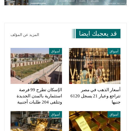
قد يعجبك ايضا
المزيد عن المؤلف
أسواق
أسواق
أسعار الذهب في مصر
الإسكان تطرح 99 فرصة
تتراجع وعيار 21 يسجل 6120
استثمارية بالمدن الجديدة
جنيها
وتتلقى 204 طلبات أجنبية
أسواق
أسواق