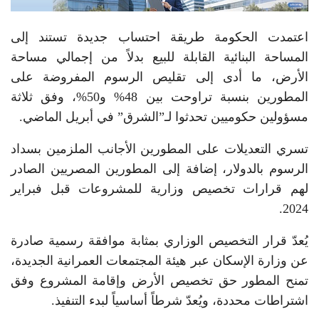
اعتمدت الحكومة طريقة احتساب جديدة تستند إلى
المساحة البنائية القابلة للبيع بدلاً من إجمالي مساحة
الأرض، ما أدى إلى تقليص الرسوم المفروضة على
المطورين بنسبة تراوحت بين 48% و50%، وفق ثلاثة
مسؤولين حكوميين تحدثوا لـ”الشرق” في أبريل الماضي.
تسري التعديلات على المطورين الأجانب الملزمين بسداد
الرسوم بالدولار، إضافة إلى المطورين المصريين الصادر
لهم قرارات تخصيص وزارية للمشروعات قبل فبراير
2024.
يُعدّ قرار التخصيص الوزاري بمثابة موافقة رسمية صادرة
عن وزارة الإسكان عبر هيئة المجتمعات العمرانية الجديدة،
تمنح المطور حق تخصيص الأرض وإقامة المشروع وفق
اشتراطات محددة، ويُعدّ شرطاً أساسياً لبدء التنفيذ.