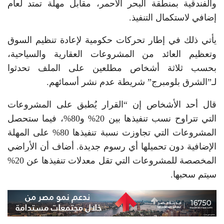
والفندقية بمنطقة البحر الأحمر، مقابل مهلة تمتد لعام
إضافي لاستكمال التنفيذ.
يأتي ذلك في إطار تحركات حكومية لإعادة تنظيم السوق
وتعظيم العائد من المشروعات العقارية والسياحية،
بحسب ثلاثة أشخاص مطلعين على الملف تحدثوا
لـ”الشرق بلومبرج” شريطة عدم نشر أسمائهم.
قال أحد الأشخاص إن “القرار يُطبق على المشروعات
التي تتراوح نسب تنفيذها بين 20% و80%، فيما ستحصل
المشروعات التي تجاوزت نسبة تنفيذها 80% على المهلة
الإضافية دون تحميلها أي رسوم جديدة. أضاف أن الأراضي
المخصصة للمشروعات التي تقل معدلات تنفيذها عن 20%
سيتم سحبها.