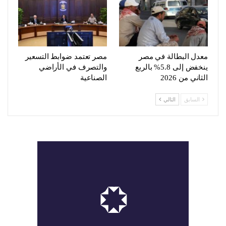
معدل البطالة في مصر
مصر تعتمد ضوابط التسعير
ينخفض إلى 5.8% بالربع
والتصرف في الأراضي
الثاني من 2026
الصناعية
السابق
التالي