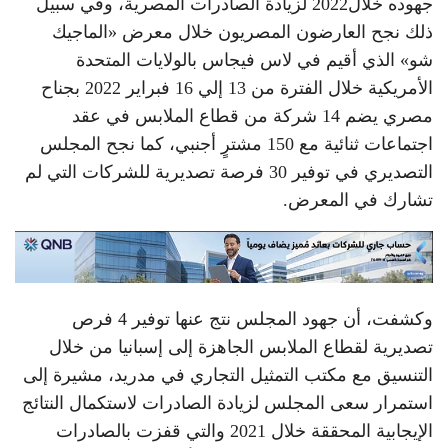
جهوده خلال2022 لزيادة الصادرات المصرية، وفي سبيل
ذلك نجح العارضون المصريون خلال معرض «الماجيك
شو» الذي أقيم في لاس فيجاس بالولايات المتحدة
الأمريكية خلال الفترة من 13 إلي 16 فبراير 2022 بجناح
مصري يضم 14 شركة من قطاع الملابس في عقد
اجتماعات ثنائية مع 150 مشترٍ أجنبي، كما نجح المجلس
التصديري في توفير 30 فرصة تصديرية للشركات التي لم
تشارك في المعرض.
وكشفت، أن جهود المجلس نتج عنها توفير 4 فرص
تصديرية لقطاع الملابس الجاهزة إلى إسبانيا من خلال
التنسيق مع مكتب التمثيل التجاري في مدريد، مشيرة إلى
استمرار سعى المجلس لزيادة الصادرات لاستكمال النتائج
الإيجابية المحققة خلال 2021 والتي قفزت بالصادرات