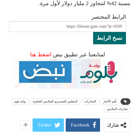
بنسبة 42% لتتجاوز 2 مليار دولار لأول مرة.
الرابط المختصر
نسخ الرابط
لمتابعتنا عبر تطبيق نبض
اضغط هنا
أهم الأخبار
الصادرات
المجلس التصديري للملابس الجاهزة
بوابة بلوم
صادرات الملابس
Twitter
Facebook
شارك