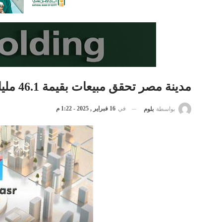
مدينة مصر تحقق مبيعات بقيمة 46.1 مليار جنيه في 2024
في
16 فبراير , 2025 - 1:22 م
بواسطة
بلوم