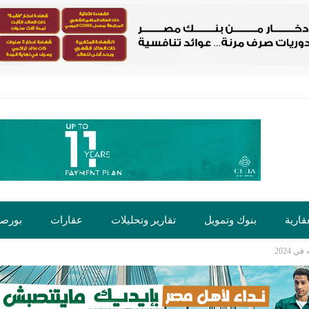
قارية
بنوك وتمويل
تقارير وتحليلات
عقارات
بورص