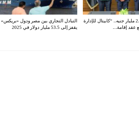
باستثمارات 2.4 مليار جنيه.. “كابيتال للإدارة
التبادل التجاري بين مصر ودول «بريكس»
ع عقد إقامة…
يقفز إلى 53.5 مليار دولار في 2025