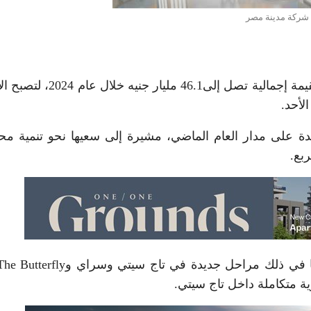
شركة مدينة مصر
حققت شركة مدينة مصر للإسكان والتعمير، مبيعات بقيمة إجمالية تصل إلى46.1 مل
لأحد.
 المصرية، إنها قامت ببيع 4.7 ألف وحدة على مدار العام الماضي، مشيرة إلى سعيها نحو تنمية
ة متكاملة داخل تاج سيتي.