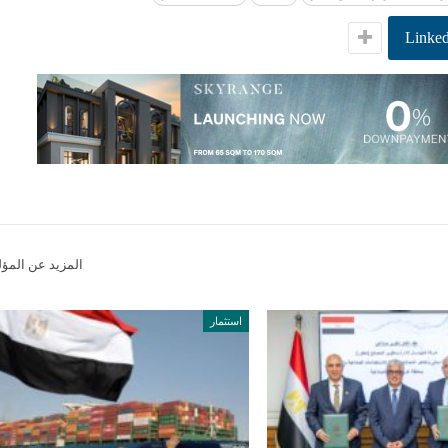
Linked
المزيد عن المؤ
استثمار