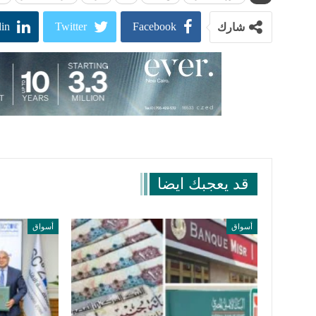
in
Twitter
Facebook
شارك
قد يعجبك ايضا
أسواق
أسواق