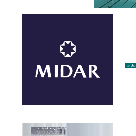
قارات