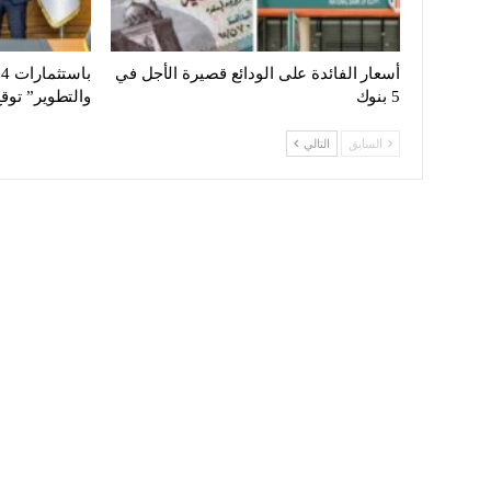
أسعار الفائدة على الودائع قصيرة الأجل في
5 بنوك
والتطوير” توق
السابق
التالي