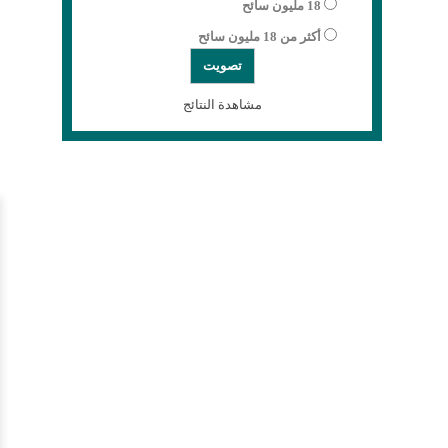
18 مليون سائح
أكثر من 18 مليون سائح
مشاهدة النتائج