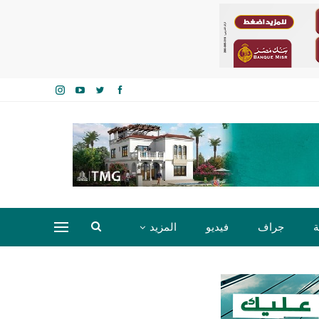
ة
جراف
فيديو
المزيد