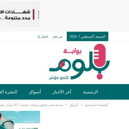
الجمعة, أغسطس 7, 2026
من نحن
اتصل بنا
الرئيسية
آخر الأخبار
أسواق
النشرة الع
الصفحة الرئيسية
أسواق
مدينة مصر تحقق مبيعات بقيمة 46.1 مليار جنيه في 2024