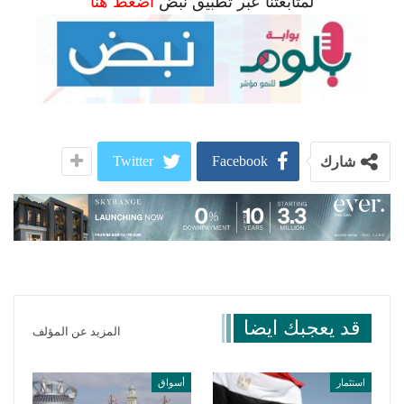
لمتابعتنا عبر تطبيق نبض
اضغط هنا
Twitter
Facebook
شارك
قد يعجبك ايضا
المزيد عن المؤلف
استثمار
أسواق