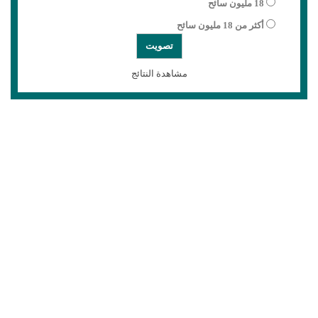
18 مليون سائح
أكثر من 18 مليون سائح
مشاهدة النتائج