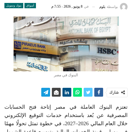
أسواق
بنوك وتمويل
في
8 يونيو , 2026 - 7:55 م
بواسطة
بلوم
البنوك في مصر
شارك
تعتزم البنوك العاملة في مصر إتاحة فتح الحسابات
المصرفية عن بُعد باستخدام خدمات التوقيع الإلكتروني
خلال العام المالي 2026–2027، في خطوة تمثل تحولًا مهمًا
في مسار رقمنة الخدمات المالية وتوسيع قاعدة الشمول