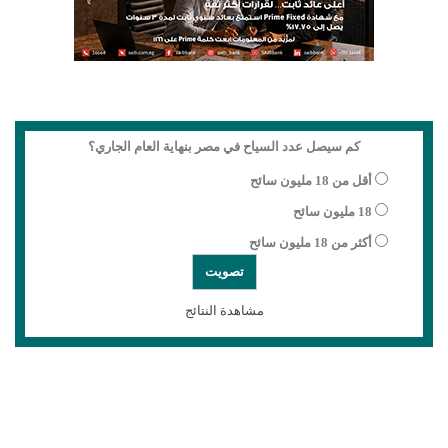
كم سيصل عدد السياح في مصر بنهاية العام الجاري؟
أقل من 18 مليون سائح
18 مليون سائح
أكثر من 18 مليون سائح
مشاهدة النتائج