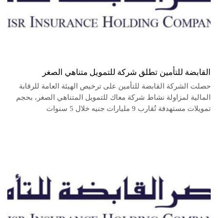
القابضة للتأمين تطلق شركة للتمويل متناهي الصغر
حصلت الشركة القابضة للتأمين على ترخيص الهيئة العامة للرقابة
المالية لمزاولة نشاط شركة معاك للتمويل المتناهي الصغر، بحجم
تمويلات مستهدفة تُقارب 9 مليارات جنيه خلال 5 سنوات