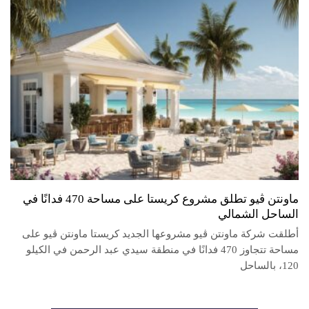
ماونتن ڤيو تطلق مشروع كريستا على مساحة 470 فدانًا في
الساحل الشمالي
أطلقت شركة ماونتن ڤيو مشروعها الجديد كريستا ماونتن ڤيو على
مساحة تتجاوز 470 فدانًا في منطقة سيدي عبد الرحمن في الكيلو
120، بالساحل