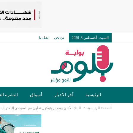
السبت, أغسطس 8, 2026
من نحن
اتصل بنا
الرئيسية
آخر الأخبار
أسواق
النشرة الع
الصفحة الرئيسية
البنك الأهلي يوقع بروتوكول تعاون مع السويدي إليكتريك