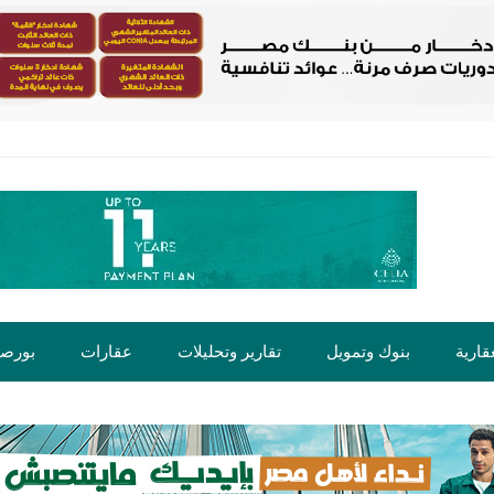
قارية
بنوك وتمويل
تقارير وتحليلات
عقارات
بورص