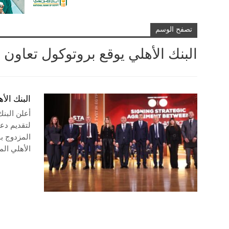
تصفح الوسم
البنك الأهلي يوقع بروتوكول تعاون 
البنك الأ
أعلن البن
المزدوج ب
الأهلي ا