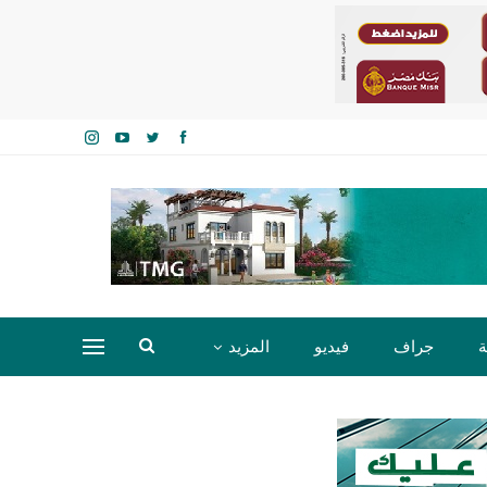
ة
جراف
فيديو
المزيد