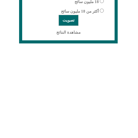
18 مليون سائح
أكثر من 18 مليون سائح
مشاهدة النتائج