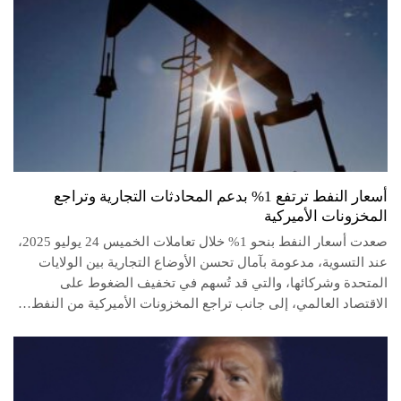
أسعار النفط ترتفع 1% بدعم المحادثات التجارية وتراجع
المخزونات الأميركية
صعدت أسعار النفط بنحو 1% خلال تعاملات الخميس 24 يوليو 2025،
عند التسوية، مدعومة بآمال تحسن الأوضاع التجارية بين الولايات
المتحدة وشركائها، والتي قد تُسهم في تخفيف الضغوط على
الاقتصاد العالمي، إلى جانب تراجع المخزونات الأميركية من النفط…