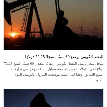
النفط الكويتي يرتفع 60 سنتًا مسجلا 72.25 دولارًا
سجل سعر برميل النفط الكويتي ارتفاعًا بمقدار 60 سنتًا، ليبلغ 72.25
دولارًا في تداولات أمس الجمعة، مقابل 71.65 دولارًا في تداولات
اليوم السابق، وفقًا لما أعلنته مؤسسة البترول الكويتية، اليوم
السبت.