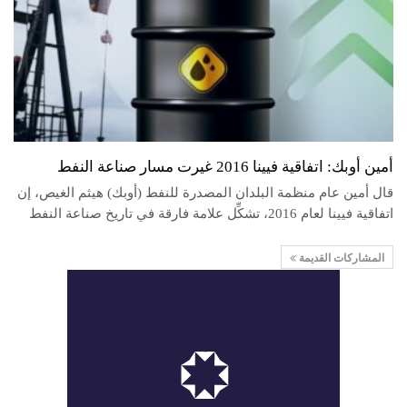
أمين أوبك: اتفاقية فيينا 2016 غيرت مسار صناعة النفط
قال أمين عام منظمة البلدان المصدرة للنفط (أوبك) هيثم الغيص، إن
اتفاقية فيينا لعام 2016، تشكِّل علامة فارقة في تاريخ صناعة النفط
المشاركات القديمة