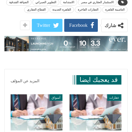
الاستثمار العقاري في مصر
الاستدامة
التطوير العمراني
الضيافة الفندقية
العاصمة القاهرة
العقارات الفاخرة
القاهرة الجديدة
القطاع العقاري
Twitter
Facebook
شارك
قد يعجبك ايضا
المزيد عن المؤلف
عقارات
أسواق