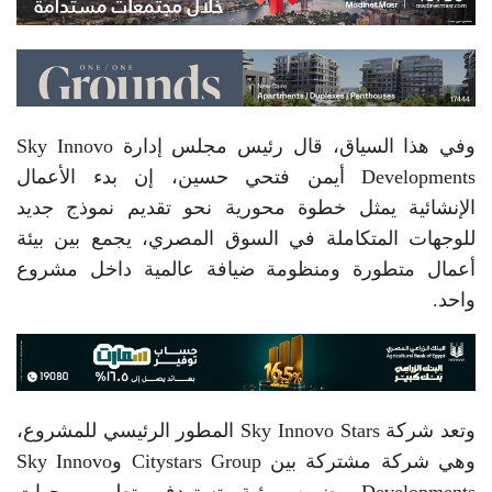
وفي هذا السياق، قال رئيس مجلس إدارة Sky Innovo
Developments أيمن فتحي حسين، إن بدء الأعمال
الإنشائية يمثل خطوة محورية نحو تقديم نموذج جديد
للوجهات المتكاملة في السوق المصري، يجمع بين بيئة
أعمال متطورة ومنظومة ضيافة عالمية داخل مشروع
واحد.
وتعد شركة Sky Innovo Stars المطور الرئيسي للمشروع،
وهي شركة مشتركة بين Citystars Group وSky Innovo
Developments، ضمن رؤية تستهدف تطوير وجهات