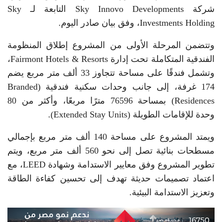
شركة Sky Innovo Developments التابعة لـ Sky
Investments Holding، وفق بيان صادر اليوم.
وتتضمن المرحلة الأولى من المشروع إطلاق المنظومة
الفندقية المتكاملة تحت إدارة Fairmont Hotels & Resorts،
وتشمل فندقًا على مساحة تتجاوز 33 ألف متر مربع يضم
174 غرفة، إلى جانب وحدات سكنية فندقية (Branded
Residences) بمساحة 76596 مترًا مربعًا، وأكثر من 80
وحدة للإقامات الطويلة (Extended Stay Units).
ويمتد المشروع على مساحة 140 ألف متر مربع بإجمالي
مسطحات بنائية تصل إلى نحو 560 ألف متر مربع، ويتم
تطوير المشروع وفق معايير الاستدامة وشهادة LEED، مع
اعتماد تصميمات حديثة تهدف إلى تحسين كفاءة الطاقة
وتعزيز الاستدامة البيئية.