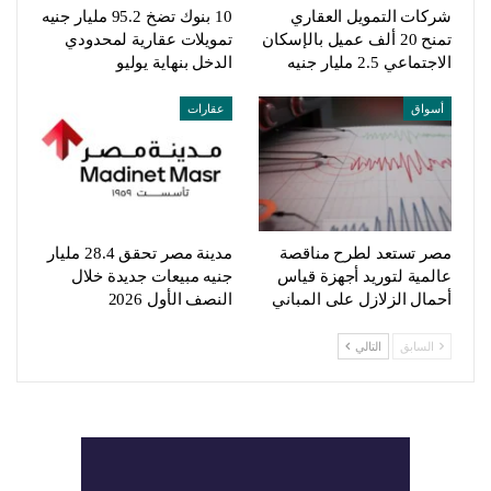
شركات التمويل العقاري
10 بنوك تضخ 95.2 مليار جنيه
تمنح 20 ألف عميل بالإسكان
تمويلات عقارية لمحدودي
الاجتماعي 2.5 مليار جنيه
الدخل بنهاية يوليو
أسواق
عقارات
مصر تستعد لطرح مناقصة
مدينة مصر تحقق 28.4 مليار
عالمية لتوريد أجهزة قياس
جنيه مبيعات جديدة خلال
أحمال الزلازل على المباني
النصف الأول 2026
السابق
التالي