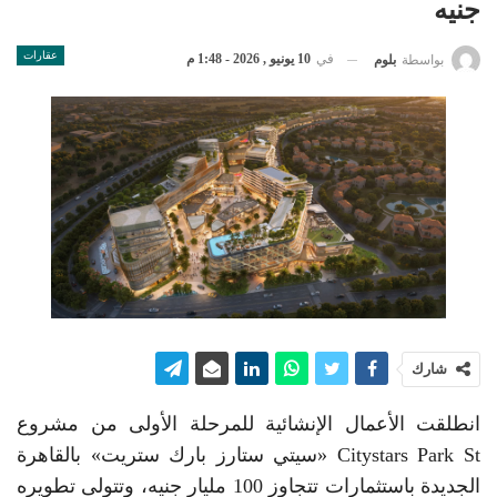
جنيه
عقارات
في
10 يونيو , 2026 - 1:48 م
بواسطة
بلوم
شارك
انطلقت الأعمال الإنشائية للمرحلة الأولى من مشروع
Citystars Park St «سيتي ستارز بارك ستريت» بالقاهرة
الجديدة باستثمارات تتجاوز 100 مليار جنيه، وتتولى تطويره