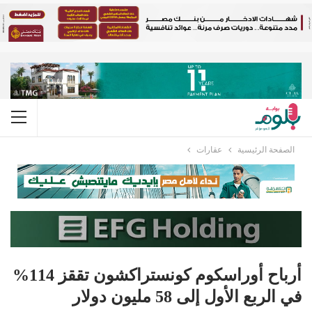
الصفحة الرئيسية
عقارات
أرباح أوراسكوم كونستراكشون تققز 114%
في الربع الأول إلى 58 مليون دولار