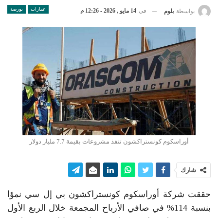
عقارات
بورصة
في
14 مايو , 2026 - 12:26 م
بواسطة
بلوم
أوراسكوم كونستراكشون تنفذ مشروعات بقيمة 7.7 مليار دولار
شارك
حققت شركة أوراسكوم كونستراكشون بي إل سي نموًا
بنسبة 114% في صافي الأرباح المجمعة خلال الربع الأول