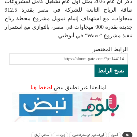
ذكر أن عام 2026 يمثل أول عام تشغيل كامل لمشروعات
طاقة الرياح التابعة للشركة في مصر بقدرة 912.5
ميجاوات، مع استهداف إتمام تمويل مشروع محطة رياح
جديدة بقدرة 900 ميجاوات في مصر، بالتوازي مع استمرار
تنفيذ مشروع “Wave” في أبوظبي.
الرابط المختصر
نسخ الرابط
لمتابعتنا عبر تطبيق نبض
اضغط هنا
أصول
أوراسكوم كونستراكشون
إيرادات
صافي أرباح