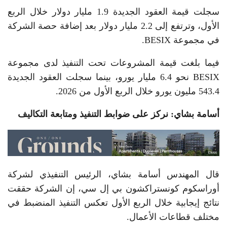
سجلت قيمة العقود الجديدة 1.9 مليار دولار خلال الربع
الأول، وترتفع إلى 2.2 مليار دولار بعد إضافة حصة الشركة
في مجموعة BESIX.
فيما بلغت قيمة المشروعات تحت التنفيذ لدى مجموعة
BESIX نحو 6.4 مليار يورو، بينما سجلت العقود الجديدة
543.4 مليون يورو خلال الربع الأول من 2026.
أسامة بشاي: نركز على ضوابط التنفيذ ومتابعة التكاليف
قال المهندس أسامة بشاي، الرئيس التنفيذي لشركة
أوراسكوم كونستراكشون بي إل سي، إن الشركة حققت
نتائج إيجابية خلال الربع الأول تعكس التنفيذ المنضبط في
مختلف قطاعات الأعمال.