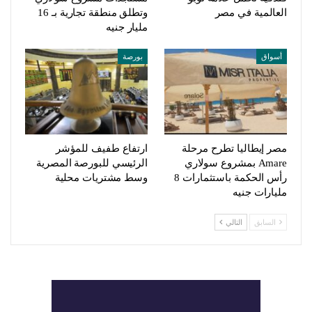
العالمية في مصر
وتطلق منطقة تجارية بـ 16
مليار جنيه
أسواق
بورصة
مصر إيطاليا تطرح مرحلة
ارتفاع طفيف للمؤشر
Amare بمشروع سولاري
الرئيسي للبورصة المصرية
رأس الحكمة باستثمارات 8
وسط مشتريات محلية
مليارات جنيه
السابق
التالي