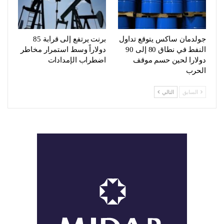
جولدمان ساكس يتوقع تداول
برنت يرتفع إلى قرابة 85
النفط في نطاق 80 إلى 90
دولاراً وسط استمرار مخاطر
دولارا لحين حسم موقف
اضطراب الإمدادات
الحرب
السابق
التالي