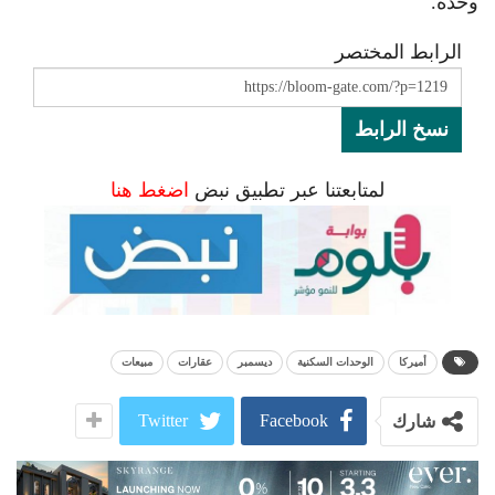
وحدة.
الرابط المختصر
نسخ الرابط
لمتابعتنا عبر تطبيق نبض
اضغط هنا
أميركا
الوحدات السكنية
ديسمبر
عقارات
مبيعات
Twitter
Facebook
شارك