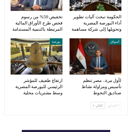
الحكومة تبحث آليات تطوير
تخفيض 50% من رسوم
أداء البورصة المصرية
فحص طرح الأوراق المالية
وتحويلها إلى شركة مساهمة
المرتبطة بالتنمية المستدامة
أسواق
بورصة
لأول مرة.. مصر تنظم
ارتفاع طفيف للمؤشر
تأسيس ومزاولة نشاط
الرئيسي للبورصة المصرية
صناديق التحوط
وسط مشتريات محلية
السابق
التالي