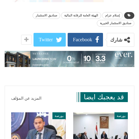
إسلام عزام
الهيئة العامة للرقابة المالية
صناديق الاستثمار
صناديق الاستثمار الخيرية
Twitter
Facebook
شارك
قد يعجبك ايضا
المزيد عن المؤلف
بورصة
بورصة