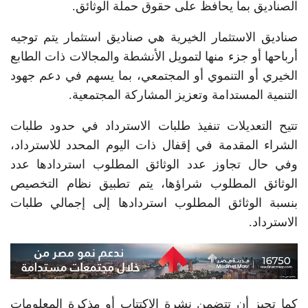
الصناديق بما يحافظ على حقوق حملة الوثائق.
صناديق الاستثمار الخيرية هي صناديق استثمار يتم توجيه
أرباحها أو جزء منها لتمويل الأنشطة والمجالات ذات الطابع
الخيري أو التنموي أو المجتمعي، بما يسهم في دعم جهود
التنمية المستدامة وتعزيز المشاركة المجتمعية.
تتيح التعديلات تنفيذ طلبات الاسترداد في حدود طلبات
الشراء المقدمة في إقفال ذات اليوم المحدد للاسترداد،
وفي حال تجاوز عدد الوثائق المطلوب استردادها عدد
الوثائق المطلوب شراؤها، يتم تطبيق نظام التخصيص
بنسبة الوثائق المطلوب استردادها إلى إجمالي طلبات
الاسترداد.
كما تجيز أن تتضمن نشرة الاكتتاب أو مذكرة المعلومات