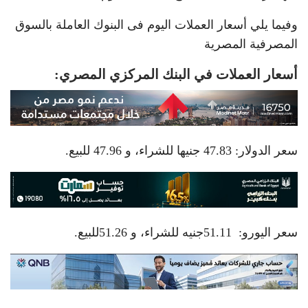
وفيما يلي أسعار العملات اليوم فى البنوك العاملة بالسوق
المصرفية المصرية
أسعار العملات في البنك المركزي المصري:
سعر الدولار: 47.83 جنيها للشراء، و 47.96 للبيع.
سعر اليورو: 51.11جنيه للشراء، و 51.26للبيع.