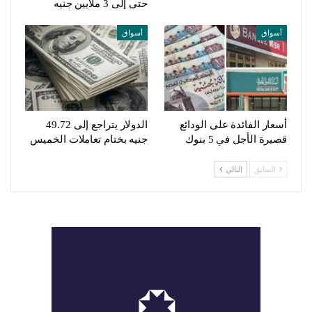
حتى إلى 3 ملايين جنيه
أسواق
أسواق
أسعار الفائدة على الودائع
الدولار يتراجع إلى 49.72
قصيرة الأجل في 5 بنوك
جنيه بختام تعاملات الخميس
السابق
التالي