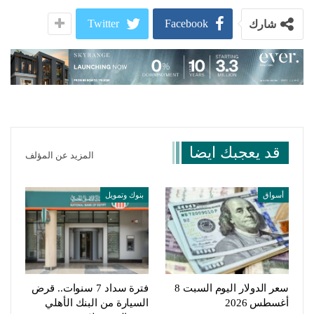
Twitter
Facebook
شارك
قد يعجبك ايضا
المزيد عن المؤلف
أسواق
بنوك وتمويل
سعر الدولار اليوم السبت 8
فترة سداد 7 سنوات.. قرض
أغسطس 2026
السيارة من البنك الأهلي