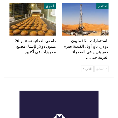
استثمار
أسواق
باستثمارات 16.1 مليون
دامفي الغذائية تستثمر 20
دولار.. تاج أويل الكندية تعتزم
مليون دولار لإنشاء مصنع
حفر بئرين في الصحراء
مخبوزات في أكتوبر
الغربية حتى…
السابق
التالي