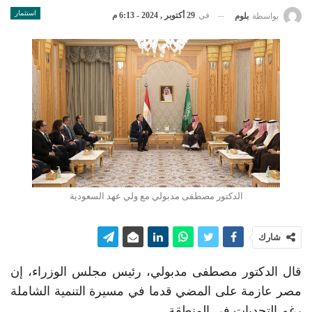
استثمار
في
29 أكتوبر , 2024 - 6:13 م
بواسطة
بلوم
الدكتور مصطفى مدبولي مع ولي عهد السعودية
شارك
قال الدكتور مصطفى مدبولي، رئيس مجلس الوزراء، إن
مصر عازمة على المضي قدما في مسيرة التنمية الشاملة
رغم التحديات في المنطقة.