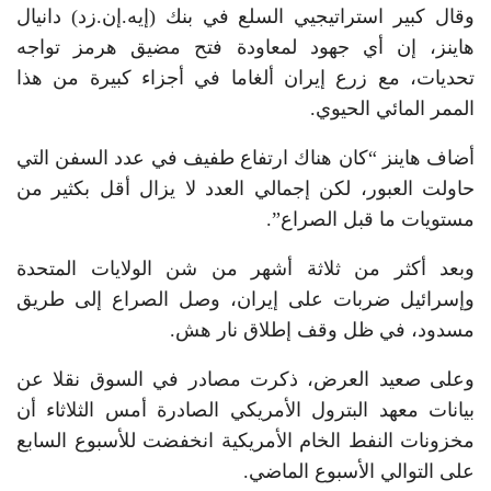
وقال كبير استراتيجيي السلع في بنك (إيه.إن.زد) دانيال
هاينز، إن ‌أي ⁠جهود لمعاودة فتح مضيق هرمز تواجه
تحديات، مع زرع إيران ألغاما في أجزاء كبيرة من هذا
الممر المائي الحيوي.
أضاف هاينز “كان هناك ارتفاع طفيف في عدد السفن التي
حاولت العبور، لكن إجمالي العدد لا يزال أقل بكثير من
مستويات ما ⁠قبل الصراع”.
وبعد أكثر من ثلاثة أشهر من شن الولايات المتحدة
وإسرائيل ضربات على إيران، وصل الصراع إلى طريق
مسدود، في ظل وقف إطلاق نار هش.
وعلى صعيد العرض، ⁠ذكرت مصادر في السوق نقلا عن
بيانات معهد البترول الأمريكي الصادرة أمس الثلاثاء أن
مخزونات النفط الخام الأمريكية انخفضت للأسبوع السابع
على التوالي الأسبوع ⁠الماضي.