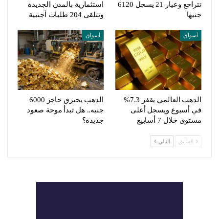
تتراجع وعيار 21 يسجل 6120
استثمارية بالمدن الجديدة
جنيها
وتتلقى 204 طلبات أجنبية
أسواق
أسواق
الذهب العالمي يقفز 7.3%
الذهب يخترق حاجز 6000
في أسبوع ويسجل أعلى
جنيه.. هل تبدأ موجة صعود
مستوى خلال 7 أسابيع
جديدة؟
السابق
التالي