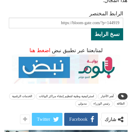
هذا المجال.
الرابط المختصر
نسخ الرابط
لمتابعتنا عبر تطبيق نبض
اضغط هنا
أهم الأخبار
استراتيجية وطنية لتنظيم إنشاء مراكز البيانات
الخدمات الرقمية
الطاقة
رئيس الوزراء
مدبولي
Twitter
Facebook
شارك