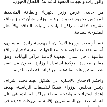
والوزارات والجهات المعنية لدعم هذا القطاع الحيوي.
من جانبه، عرض وزير الكهرباء والطاقة المتجددة،
المهندس محمود عصمت، رؤية الوزارة بشأن تجهيز مواقع
مقترحة لإقامة مراكز البيانات، وآليات التعاقد والأسعار
المقترحة للطاقة.
فيما أوضحت وزيرة الإسكان، المهندسة راندة المنشاوي،
أنه تم عقد عدة اجتماعات مع الجهات المعنية لاختيار مواقع
مناسبة داخل المدن الجديدة لإقامة مراكز البيانات، وفق
معايير محددة، مؤكدة استعداد الوزارة للتعاون في تنفيذ
هذه المشروعات لما تمثله من فوائد اقتصادية للدولة.
واختُتم الاجتماع بالإشارة إلى تشكيل لجنة تحت إشراف
رئيس مجلس الوزراء، تنفيذًا للتكليفات الرئاسية، بهدف
إعداد استراتيجية واضحة لقطاع مراكز البيانات، في ظل
اهتمام عدد من المستثمرين بإقامة مشروعات جديدة في