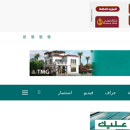
ة
جراف
فيديو
استثمار