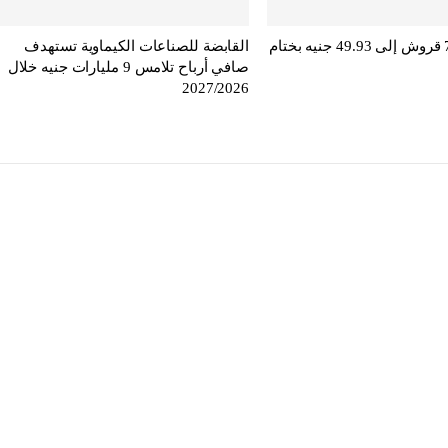
الدولار يرتفع 7 قروش إلى 49.93 جنيه بختام
القابضة للصناعات الكيماوية تستهدف
صافي أرباح تلامس 9 مليارات جنيه خلال
2027/2026