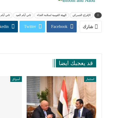
الإفراج الجمركي
الهيئة القومية لسلامة الغذاء
ثاني أيام العيد
ثاني أيام
kedin
Twitter
Facebook
شارك
قد يعجبك ايضا
استثمار
أسواق