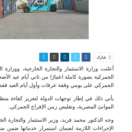
شارك
أعلنت وزارة الاستثمار والتجارة الخارجية، ووزارة الم
الجمركية بصورة كاملة اعتبارًا من ثاني أيام عيد الأ
الجمركي على يومي وقفة عرفات وأول أيام العيد فقط
يأتي ذلك في إطار توجهات الدولة لتعزيز كفاءة منظو
الموانئ المصرية، وتقليص زمن الإفراج الجمركي.
وجه الدكتور محمد فريد، وزير الاستثمار والتجارة الخا
الإجراءات اللازمة لضمان استمرار خدماتها ضمن منظو