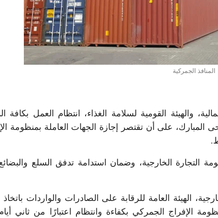
المنافذ الجمركية
الية، والهيئة القومية لسلامة الغذاء، انتظام العمل بكافة الم
ضحى المبارك، على أن تقتصر إجازة الجهات العاملة بمنظومة الإ
.
مة التجارة الخارجية، وضمان استدامة تدفق السلع والبضائع
رجية، الهيئة العامة للرقابة على الصادرات والواردات باتخاذ 
مة الإفراج الجمركي بكفاءة وانتظام اعتبارًا من ثاني أيام