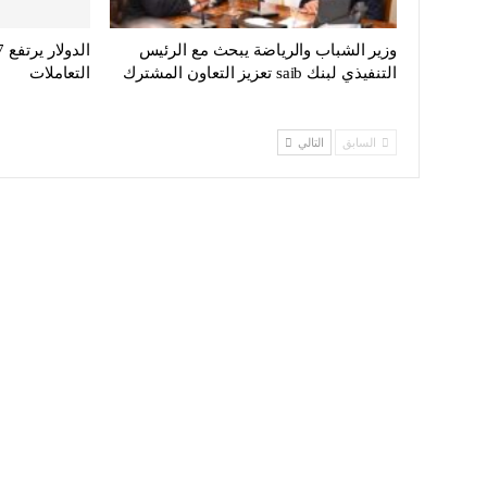
وزير الشباب والرياضة يبحث مع الرئيس
التنفيذي لبنك saib تعزيز التعاون المشترك
التعاملات
السابق
التالي