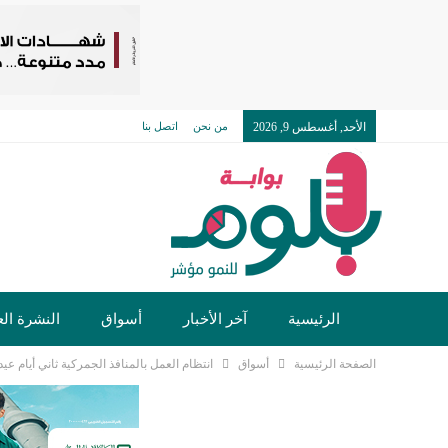
الأحد, أغسطس 9, 2026
من نحن
اتصل بنا
الرئيسية
آخر الأخبار
أسواق
النشرة الع
الصفحة الرئيسية
أسواق
انتظام العمل بالمنافذ الجمركية ثاني أيام عي
تكنولوجيا وسيارات
دولي
مجتمع
خدما