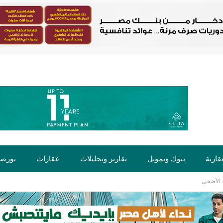
قارية
بنوك وتمويل
تقارير وتحليلات
عقارات
بورص
د الأضحى
ت