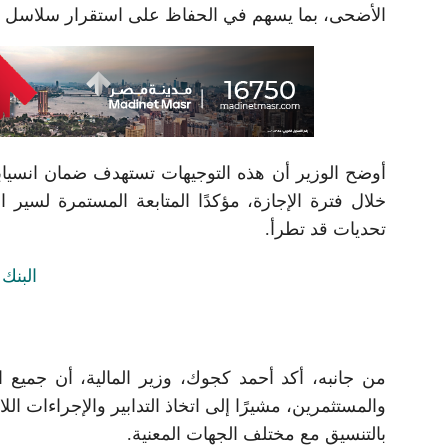
الأضحى، بما يسهم في الحفاظ على استقرار سلاسل الإم
أوضح الوزير أن هذه التوجيهات تستهدف ضمان انسيابي
خلال فترة الإجازة، مؤكدًا المتابعة المستمرة لسير
تحديات قد تطرأ.
من جانبه، أكد أحمد كجوك، وزير المالية، أن جميع ا
والمستثمرين، مشيرًا إلى اتخاذ التدابير والإجراءات ال
بالتنسيق مع مختلف الجهات المعنية.