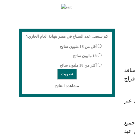
كم سيصل عدد السياح في مصر بنهاية العام الجاري؟
أقل من 18 مليون سائح
18 مليون سائح
أكثر من 18 مليون سائح
نافذ
فراج
مشاهدة النتائج
 عبر
جميع
 عيد