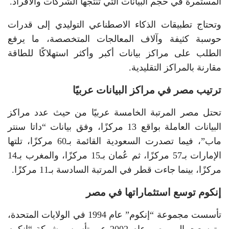
المستمرة في حجم البيانات التي تنتجها الشركات والأفراد.
وتحتاج تطبيقات الذكاء الاصطناعي التوليدي إلى قدرات
حوسبة كثيفة وآلاف المعالجات المتخصصة، ما يرفع
الطلب على مراكز بيانات أكبر وأكثر استهلاكًا للطاقة
مقارنة بالمراكز التقليدية.
ترتيب مصر في مراكز البيانات عربيًا
تحتل مصر المرتبة الخامسة عربيًا من حيث عدد مراكز
البيانات العاملة بواقع 13 مركزًا، وفق بيانات “داتا سنتر
ماب”، فيما تصدرت السعودية القائمة بـ60 مركزًا، تلتها
الإمارات بـ57 مركزًا، ثم عُمان بـ15 مركزًا، والمغرب بـ14
مركزًا، بينما جاءت قطر في المرتبة السادسة بـ11 مركزًا.
إنكوم توسع استثماراتها في مصر
تأسست مجموعة “إنكوم” عام 1994 في الولايات المتحدة،
وتوسعت إلى مصر عام 2002 عبر تأسيس شركة “إنكوم