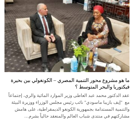
ما هو مشروع محور التنمية المصري – الكونغولي بين بحيرة
فيكتوريا والبحر المتوسط ؟
عقد الدكتور محمد عبد العاطى وزير الموارد المائية والري، إجتماعاً
مع "إيف بازيبا ماسودي" نائب رئيس مجلس الوزراء ووزيرة البيئة
والتنمية المستدامة بجمهورية الكونغو الديمقراطية، على هامش
مشاركتهم في منتدى شباب العالم والمنعقد حالياً بشرم…