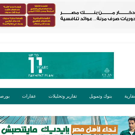
قارية
بنوك وتمويل
تقارير وتحليلات
عقارات
بورص