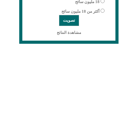
18 مليون سائح
أكثر من 18 مليون سائح
مشاهدة النتائج