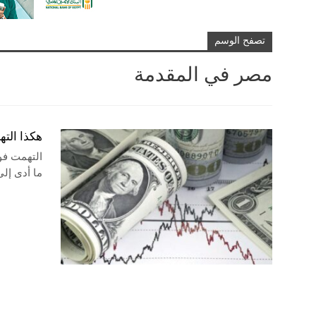
تصفح الوسم
مصر في المقدمة
هكذا الته
التهمت فوا
ما أدى إلى اتساع 