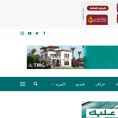
ة
جراف
فيديو
المزيد