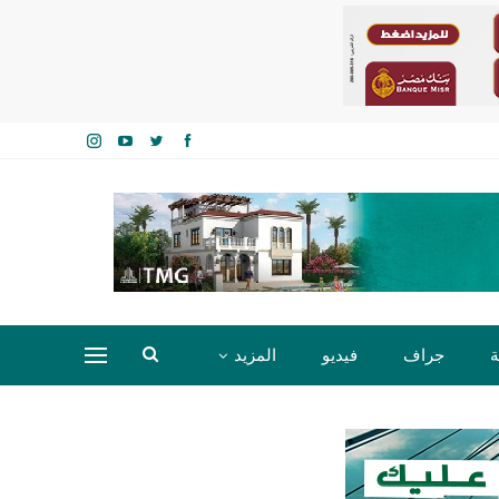
ة
جراف
فيديو
المزيد