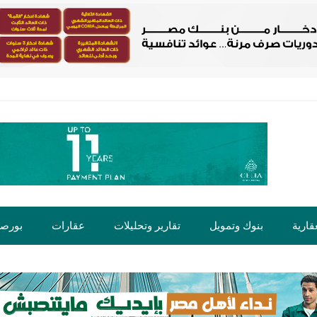
قارية
بنوك وتمويل
تقارير وتحليلات
عقارات
بورص