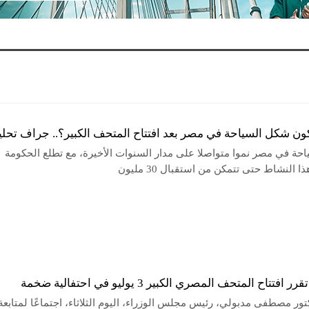
ن شكل السياحة في مصر بعد افتتاح المتحف الكبير؟.. جراف تحلي
احة في مصر نموا متواصلا على مدار السنوات الأخيرة، مع تطلع الحكومة
 النشاط حتى تتمكن من استقبال 30 مليون
افتتاح المتحف المصري الكبير 3 يوليو في احتفالية ضخمة
ور مصطفى مدبولي، رئيس مجلس الوزراء، اليوم الثلاثاء، اجتماعًا لمتابعة