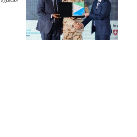
المتطورة للمباني الخضرا