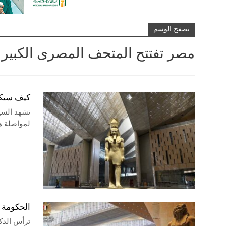
تصفح الوسم
مصر تفتتح المتحف المصرى الكبير
كيف سيكو
تشهد السي
لمواصلة هذا
الحكومة تقرر 
ترأس الدكت