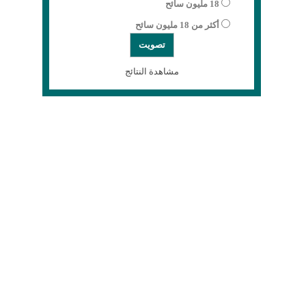
18 مليون سائح
أكثر من 18 مليون سائح
مشاهدة النتائج