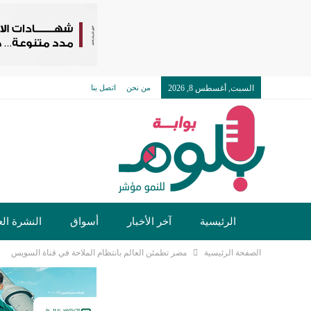
السبت, أغسطس 8, 2026
من نحن
اتصل بنا
الرئيسية
آخر الأخبار
أسواق
النشرة الع
الصفحة الرئيسية
مصر تطمئن العالم بانتظام الملاحة في قناة السويس
تكنولوجيا وسيارات
دولي
مجتمع
خدما