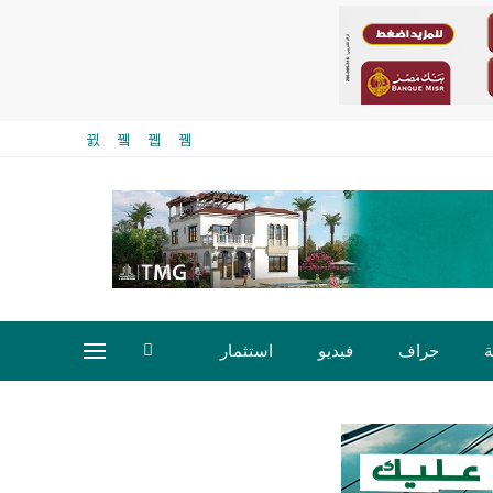
ة
جراف
فيديو
استثمار