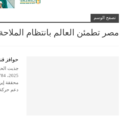
تصفح الوسم
مصر تطمئن العالم بانتظام الملاح
حوافز قناة السويس تجذب 
جذبت الحو
دعم حركة