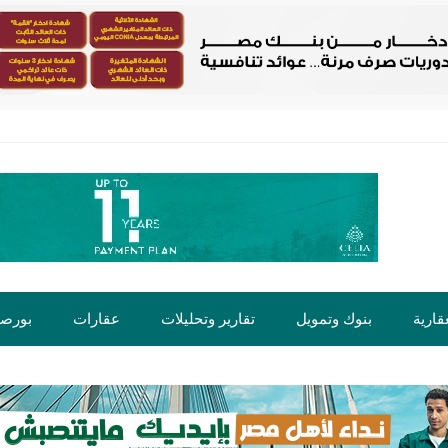
قارية
بنوك وتمويل
تقارير وتحليلات
عقارات
بورص
ت