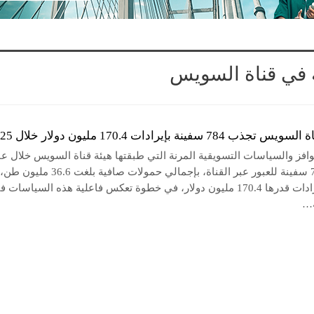
ة في قناة السويس
784 سفينة بإيرادات 170.4 مليون دولار خلال 2025
افز والسياسات التسويقية المرنة التي طبقتها هيئة قناة السويس خلال عا
2025، 784 سفينة للعبور عبر القناة، بإجمالي حمولات صافية بلغت 36.6 مليون طن،
محققة إيرادات قدرها 170.4 مليون دولار، في خطوة تعكس فاعلية هذه السياسات 
…