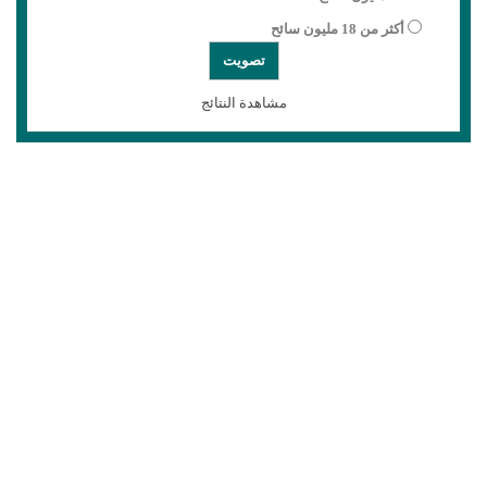
أكثر من 18 مليون سائح
مشاهدة النتائج