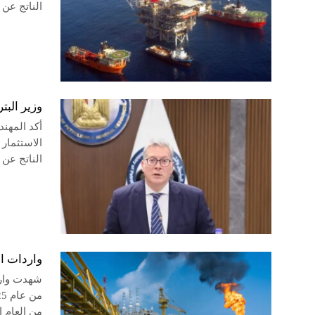
الناتج عن ت
وزير البت
أكد المهند
الاستثمار
الناتج عن ت
واردات البترول ا
من العام 