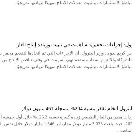
باطؤ الاستثمارات، وتثبيت معدلات الإنتاج تمهيدًا لزيادتها تدريجيًا.
رول: إجراءات تحفيزية ساهمت في تثبيت وزيادة إنتاج الغاز
س كريم بدوى، وزير البترول، أن الإجراءات التي تم اتخاذها لتقديم محفزات
 للشركاء والالتزام بسداد مستحقاتهم، أسهمت في وقف تناقص الإنتاج من ال
باطؤ الاستثمارات، وتثبيت معدلات الإنتاج تمهيدًا لزيادتها تدريجيًا.
لخام تقفز بنسبة 294% مسجلة 461 مليون دولار
شهدت واردات مصر من الغاز الطبيعي زيادة كبيرة بنسبة 125.3% خلال 
من عام 2025، حيث بلغت 3.033 مليار دولار مقارنةً بـ 1.346 مليار دولار خل
الماضي.