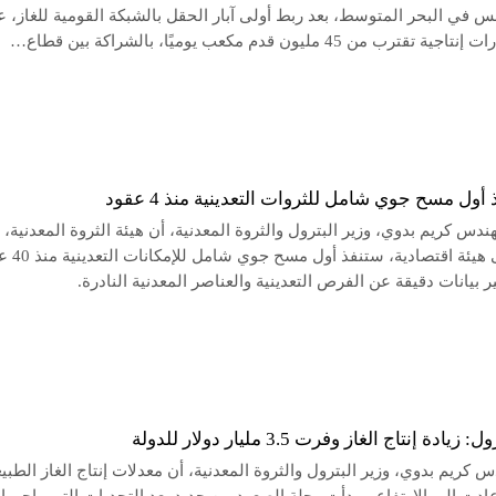
س في البحر المتوسط، بعد ربط أولى آبار الحقل بالشبكة القومية للغاز، 
تقترب من 45 مليون قدم مكعب يوميًا، بالشراكة بين قطاع…
أول مسح جوي شامل للثروات التعدينية منذ 4 عقود
س كريم بدوي، وزير البترول والثروة المعدنية، أن هيئة الثروة المعدنية، ب
تحولها إلى هيئة اقتصادية، 
 بيانات دقيقة عن الفرص التعدينية والعناصر المعدنية النادرة.
يادة إنتاج الغاز وفرت 3.5 مليار دولار للدولة
س كريم بدوي، وزير البترول والثروة المعدنية، أن معدلات إنتاج الغاز الطبي