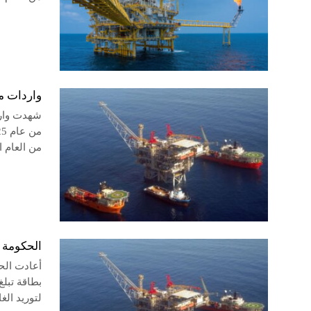
واردات مصر من ال
من العام 
الحكومة تستأنف
أعادت الح
لتوريد ال