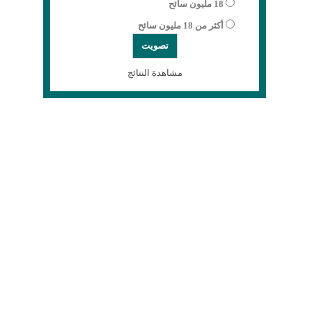
18 مليون سائح
أكثر من 18 مليون سائح
مشاهدة النتائج