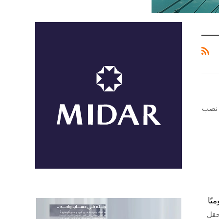
ة في عام 2026، حيث تضع نصب
حقل