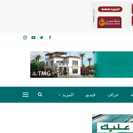
ة
جراف
فيديو
المزيد