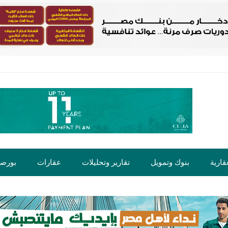
قارية
بنوك وتمويل
تقارير وتحليلات
عقارات
بورص