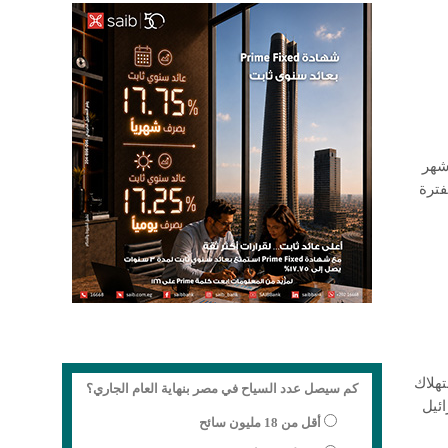
أول خمسة أشهر
ال نفس الفترة
تهلاك
كم سيصل عدد السياح في مصر بنهاية العام الجاري؟
رائيل
أقل من 18 مليون سائح