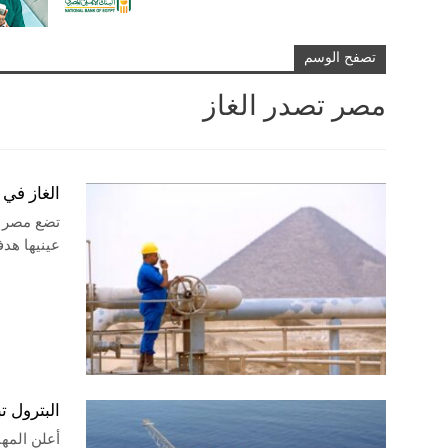
تصفح الوسم
مصر تصدر الغاز
الغاز في 
عينيها هدفا
البترول تبدأ 
أعلن المهن