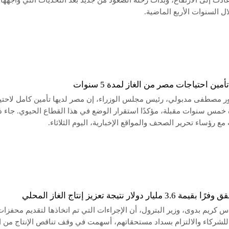
دت إلى الارتفاع، وبدأت رحلة الصعود من جديد بعد التحديات التي واجهها
ل السنوات الأربع الماضية.
مين احتياجات مصر من الغاز لمدة 5 سنوات
ور مصطفى مدبولي، رئيس مجلس الوزراء، إن مصر لديها تأمين كامل لاحتي
ة خمس سنوات مقبلة، مؤكدًا استقرار الوضع في هذا القطاع الحيوي. جاء 
 مع رؤساء تحرير الصحف والمواقع الإخبارية، اليوم الثلاثاء.
3 مليار دولار نتيجة تعزيز إنتاج الغاز المحلي
س كريم بدوى، وزير البترول، أن الإجراءات التي تم اتخاذها لتقديم محفزات
 للشركاء والالتزام بسداد مستحقاتهم، أسهمت في وقف تناقص الإنتاج من ال