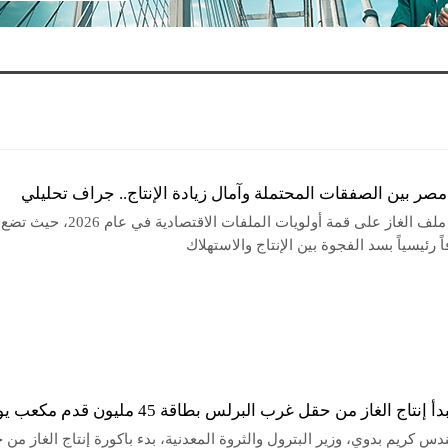
مصر بين الصفقات المحتملة وآمال زيادة الإنتاج.. جراف تحليلي
تضع مصر ملف الغاز على قمة أولويات الملفات الاقتصادي
ً رئيسياً بسد الفجوة بين الإنتاج والاستهلاك
إنتاج الغاز من حقل غرب البرلس بطاقة 45 مليون قدم مكعب يوميًا
دس كريم بدوي، وزير البترول والثروة المعدنية، بدء باكورة إنتاج الغاز من 