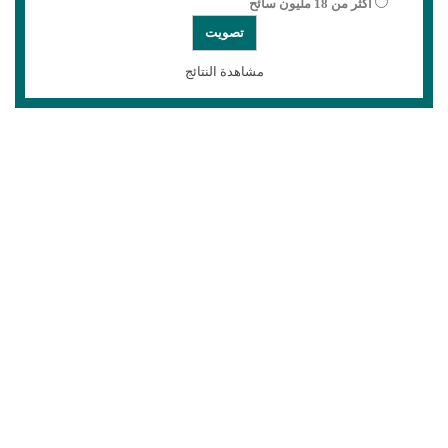
أكثر من 18 مليون سائح
مشاهدة النتائج