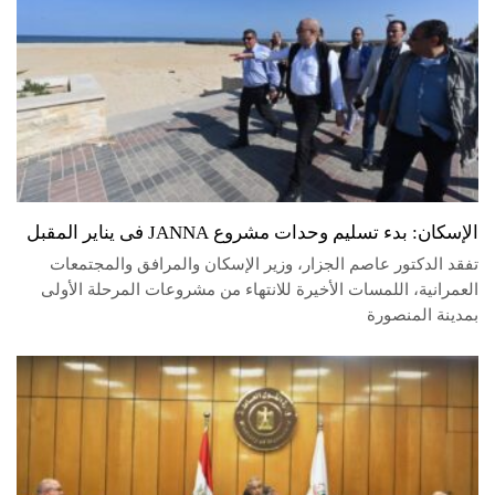
الإسكان: بدء تسليم وحدات مشروع JANNA فى يناير المقبل
تفقد الدكتور عاصم الجزار، وزير الإسكان والمرافق والمجتمعات
العمرانية، اللمسات الأخيرة للانتهاء من مشروعات المرحلة الأولى
بمدينة المنصورة