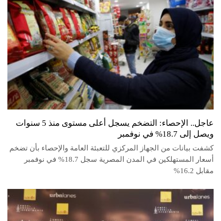
عاجل.. الإحصاء: التضخم يسجل أعلى مستوى منذ 5 سنوات
ويصل إلى 18.7% في نوفمبر
كشفت بيانات من الجهاز المركزي للتعبئة العامة والإحصاء بأن تضخم
أسعار المستهلكين في المدن المصرية سجل 18.7% في نوفمبر
مقابل 16.2%