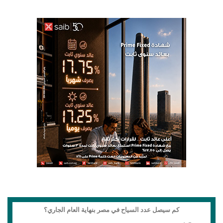
كم سيصل عدد السياح في مصر بنهاية العام الجاري؟