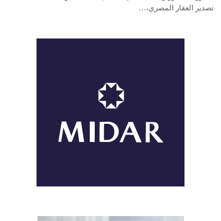
تصدير العقار المصري،…