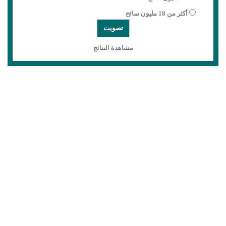
أكثر من 18 مليون سائح
مشاهدة النتائج