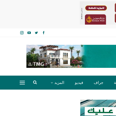
ة
جراف
فيديو
المزيد