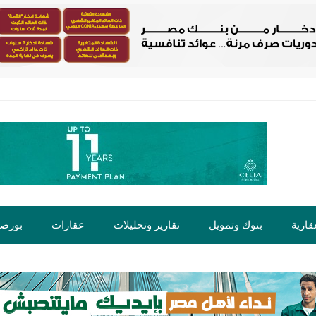
قارية
بنوك وتمويل
تقارير وتحليلات
عقارات
بورص