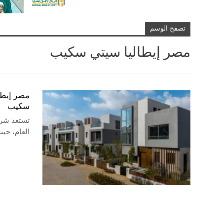
تصفح الوسم
مصر إيطاليا سيتي سكيب
مصر إيطا
سكيب
تستعد شرك
العام، حيث