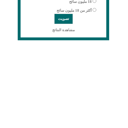
18 مليون سائح
أكثر من 18 مليون سائح
مشاهدة النتائج