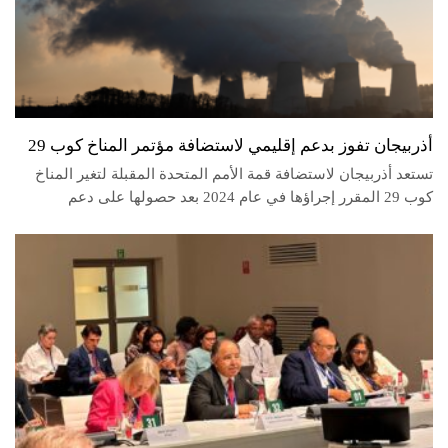
أذربيجان تفوز بدعم إقليمي لاستضافة مؤتمر المناخ كوب 29
تستعد أذربيجان لاستضافة قمة الأمم المتحدة المقبلة لتغير المناخ
كوب 29 المقرر إجراؤها في عام 2024 بعد حصولها على دعم