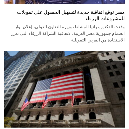
مصر توقع اتفاقية جديدة لتسهيل الحصول على تمويلات
للمشروعات الزرقاء
وقعت الدكتورة رانيا المشاط، وزيرة التعاون الدولي، إعلان نوايا
انضمام جمهورية مصر العربية، لاتفاقية الشراكة الزرقاء التي تعزز
الاستفادة من الفرص التمويلية